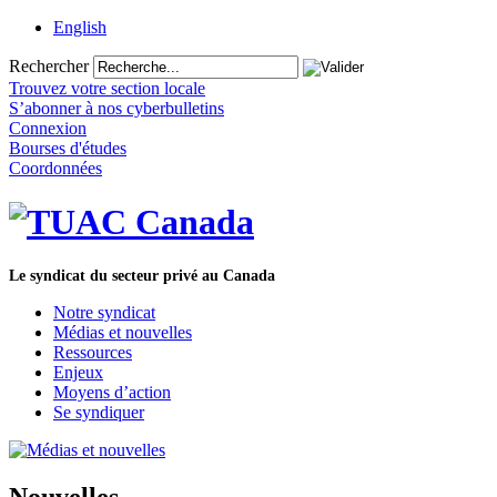
English
Rechercher
Trouvez votre section locale
S’abonner à nos cyberbulletins
Connexion
Bourses d'études
Coordonnées
Le syndicat du secteur privé au Canada
Notre syndicat
Médias et nouvelles
Ressources
Enjeux
Moyens d’action
Se syndiquer
Nouvelles