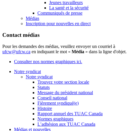
Jeunes travailleurs
La santé et la sécurité
Communiqués de presse
Médias
Inscription pour nouvelles en direct
Contact médias
Pour les demandes des médias, veuillez envoyer un courriel à
ufcw@ufcw.ca
en indiquant le mot «
Média
» dans la ligne d'objet.
Consulter nos normes graphiques ici.
Notre syndicat
Notre syndicat
Trouvez votre section locale
Statuts
Message du président national
Conseil national
Fièrement syndiqué(e)
Histoire
Rapport annuel des TUAC Canada
Normes graphiques
L’adhésion aux TUAC Canada
Médias et nouvelles