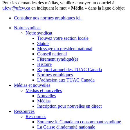
Pour les demandes des médias, veuillez envoyer un courriel à
ufcw@ufcw.ca
en indiquant le mot «
Média
» dans la ligne d'objet.
Consulter nos normes graphiques ici.
Notre syndicat
Notre syndicat
Trouvez votre section locale
Statuts
Message du président national
Conseil national
Fièrement syndiqué(e)
Histoire
Rapport annuel des TUAC Canada
Normes graphiques
L’adhésion aux TUAC Canada
Médias et nouvelles
Médias et nouvelles
Nouvelles
Médias
Inscription pour nouvelles en direct
Ressources
Ressources
Soutenez le Canada en consommant syndiqué
La Caisse d'indemnité nationale