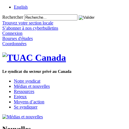
English
Rechercher
Trouvez votre section locale
S’abonner à nos cyberbulletins
Connexion
Bourses d'études
Coordonnées
Le syndicat du secteur privé au Canada
Notre syndicat
Médias et nouvelles
Ressources
Enjeux
Moyens d’action
Se syndiquer
Nouvelles