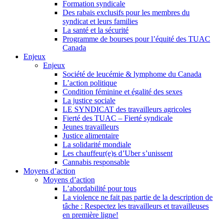
Formation syndicale
Des rabais exclusifs pour les membres du
syndicat et leurs families
La santé et la sécurité
Programme de bourses pour l’équité des TUAC
Canada
Enjeux
Enjeux
Société de leucémie & lymphome du Canada
L’action politique
Condition féminine et égalité des sexes
La justice sociale
LE SYNDICAT des travailleurs agricoles
Fierté des TUAC – Fierté syndicale
Jeunes travailleurs
Justice alimentaire
La solidarité mondiale
Les chauffeur(e)s d’Uber s’unissent
Cannabis responsable
Moyens d’action
Moyens d’action
L’abordabilité pour tous
La violence ne fait pas partie de la description de
tâche : Respectez les travailleurs et travailleuses
en première ligne!