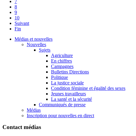
7
8
9
10
Suivant
Fin
Médias et nouvelles
Nouvelles
Sujets
Agriculture
En chiffres
Campagnes
Bulletins Directions
Politique
La justice sociale
Condition féminine et égalité des sexes
Jeunes travailleurs
La santé et la sécurité
Communiqués de presse
Médias
Inscription pour nouvelles en direct
Contact médias