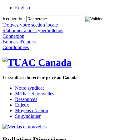
English
Rechercher
Trouvez votre section locale
S’abonner à nos cyberbulletins
Connexion
Bourses d'études
Coordonnées
Le syndicat du secteur privé au Canada
Notre syndicat
Médias et nouvelles
Ressources
Enjeux
Moyens d’action
Se syndiquer
Bulletins Directions