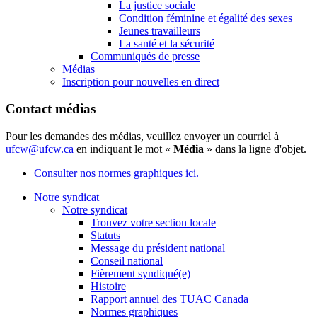
La justice sociale
Condition féminine et égalité des sexes
Jeunes travailleurs
La santé et la sécurité
Communiqués de presse
Médias
Inscription pour nouvelles en direct
Contact médias
Pour les demandes des médias, veuillez envoyer un courriel à
ufcw@ufcw.ca
en indiquant le mot «
Média
» dans la ligne d'objet.
Consulter nos normes graphiques ici.
Notre syndicat
Notre syndicat
Trouvez votre section locale
Statuts
Message du président national
Conseil national
Fièrement syndiqué(e)
Histoire
Rapport annuel des TUAC Canada
Normes graphiques