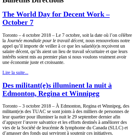
The World Day for Decent Work –
October 7
Toronto – 4 octobre 2018 – Le 7 octobre, soit la date où l’on célèbre
la
Journée mondiale pour le travail décent,
nous renouvelons notre
appel qu’il importe de veiller à ce que les salarié(e)s reçoivent un
salaire décent, qu’ils aient un lieu de travail sécuritaire et que leurs
intérêts soient mis au premier plan si nous voulons vraiment avoir
une économie juste et croissante.
Lire la suite...
Des militant(e)s illuminent la nuit à
Edmonton, Regina et Winnipeg
Toronto – 3 octobre 2018 – À Edmonton, Regina et Winnipeg, des
militant(e)s des TUAC se sont joints à des milliers de personnes de
leur quartier pour illuminer la nuit le 29 septembre dernier afin
d’appuyer l’œuvre salvatrice et les efforts destinés à améliorer des
vies de la Société de leucémie & lymphome du Canada (SLLC) et
d’amasser des fonds qui serviront à soutenir ces initiatives.