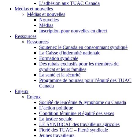
L’adhésion aux TUAC Canada
Médias et nouvelles
Médias et nouvelles
Nouvelles
Médias
Inscription pour nouvelles en direct
Ressources
Ressources
Soutenez le Canada en consommant syndiqué
La Caisse d'indemnité nationale
Formation syndicale
Des rabais exclusifs pour les membres du
syndicat et leurs families
La santé et la sécurité
Programme de bourses pour l’équité des TUAC
Canada
Enjeux
Enjeux
Société de leucémie & lymphome du Canada
L’action politique
Condition féminine et égalité des sexes
La justice sociale
LE SYNDICAT des travailleurs agricoles
Fierté des TUAC – Fierté syndicale
Jeunes travailleurs