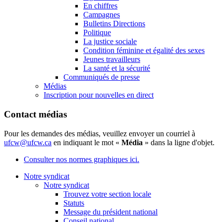
En chiffres
Campagnes
Bulletins Directions
Politique
La justice sociale
Condition féminine et égalité des sexes
Jeunes travailleurs
La santé et la sécurité
Communiqués de presse
Médias
Inscription pour nouvelles en direct
Contact médias
Pour les demandes des médias, veuillez envoyer un courriel à
ufcw@ufcw.ca
en indiquant le mot «
Média
» dans la ligne d'objet.
Consulter nos normes graphiques ici.
Notre syndicat
Notre syndicat
Trouvez votre section locale
Statuts
Message du président national
Conseil national