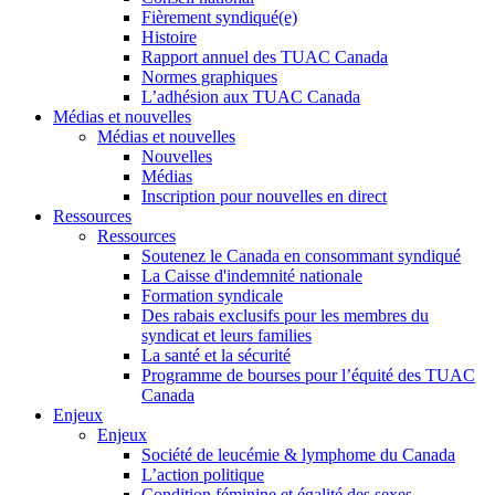
Fièrement syndiqué(e)
Histoire
Rapport annuel des TUAC Canada
Normes graphiques
L’adhésion aux TUAC Canada
Médias et nouvelles
Médias et nouvelles
Nouvelles
Médias
Inscription pour nouvelles en direct
Ressources
Ressources
Soutenez le Canada en consommant syndiqué
La Caisse d'indemnité nationale
Formation syndicale
Des rabais exclusifs pour les membres du
syndicat et leurs families
La santé et la sécurité
Programme de bourses pour l’équité des TUAC
Canada
Enjeux
Enjeux
Société de leucémie & lymphome du Canada
L’action politique
Condition féminine et égalité des sexes