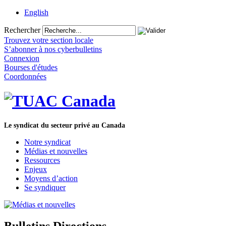
English
Rechercher
Trouvez votre section locale
S’abonner à nos cyberbulletins
Connexion
Bourses d'études
Coordonnées
Le syndicat du secteur privé au Canada
Notre syndicat
Médias et nouvelles
Ressources
Enjeux
Moyens d’action
Se syndiquer
Bulletins Directions