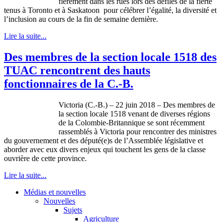
fièrement dans les rues lors des défilés de la fierté
tenus à Toronto et à Saskatoon pour célébrer l’égalité, la diversité et
l’inclusion au cours de la fin de semaine dernière.
Lire la suite...
Des membres de la section locale 1518 des
TUAC rencontrent des hauts
fonctionnaires de la C.-B.
Victoria (C.-B.) – 22 juin 2018 – Des membres de
la section locale 1518 venant de diverses régions
de la Colombie-Britannique se sont récemment
rassemblés à Victoria pour rencontrer des ministres
du gouvernement et des député(e)s de l’Assemblée législative et
aborder avec eux divers enjeux qui touchent les gens de la classe
ouvrière de cette province.
Lire la suite...
Médias et nouvelles
Nouvelles
Sujets
Agriculture