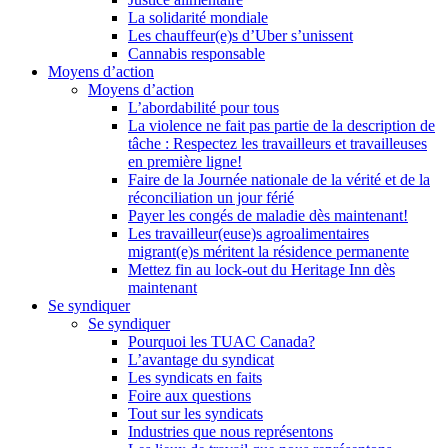
La solidarité mondiale
Les chauffeur(e)s d’Uber s’unissent
Cannabis responsable
Moyens d’action
Moyens d’action
L’abordabilité pour tous
La violence ne fait pas partie de la description de
tâche : Respectez les travailleurs et travailleuses
en première ligne!
Faire de la Journée nationale de la vérité et de la
réconciliation un jour férié
Payer les congés de maladie dès maintenant!
Les travailleur(euse)s agroalimentaires
migrant(e)s méritent la résidence permanente
Mettez fin au lock-out du Heritage Inn dès
maintenant
Se syndiquer
Se syndiquer
Pourquoi les TUAC Canada?
L’avantage du syndicat
Les syndicats en faits
Foire aux questions
Tout sur les syndicats
Industries que nous représentons