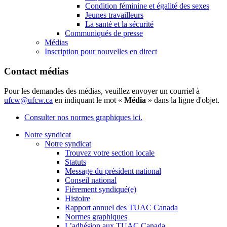
Condition féminine et égalité des sexes
Jeunes travailleurs
La santé et la sécurité
Communiqués de presse
Médias
Inscription pour nouvelles en direct
Contact médias
Pour les demandes des médias, veuillez envoyer un courriel à
ufcw@ufcw.ca
en indiquant le mot «
Média
» dans la ligne d'objet.
Consulter nos normes graphiques ici.
Notre syndicat
Notre syndicat
Trouvez votre section locale
Statuts
Message du président national
Conseil national
Fièrement syndiqué(e)
Histoire
Rapport annuel des TUAC Canada
Normes graphiques
L’adhésion aux TUAC Canada