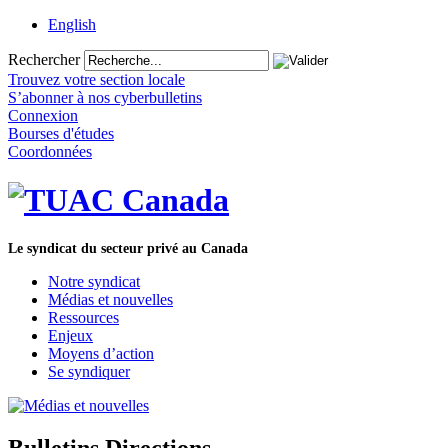
English
Rechercher
Trouvez votre section locale
S’abonner à nos cyberbulletins
Connexion
Bourses d'études
Coordonnées
Le syndicat du secteur privé au Canada
Notre syndicat
Médias et nouvelles
Ressources
Enjeux
Moyens d’action
Se syndiquer
Bulletins Directions