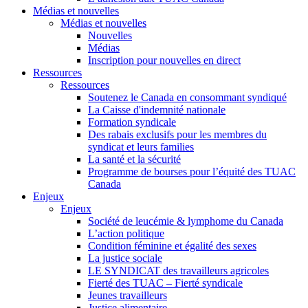
Médias et nouvelles
Médias et nouvelles
Nouvelles
Médias
Inscription pour nouvelles en direct
Ressources
Ressources
Soutenez le Canada en consommant syndiqué
La Caisse d'indemnité nationale
Formation syndicale
Des rabais exclusifs pour les membres du
syndicat et leurs families
La santé et la sécurité
Programme de bourses pour l’équité des TUAC
Canada
Enjeux
Enjeux
Société de leucémie & lymphome du Canada
L’action politique
Condition féminine et égalité des sexes
La justice sociale
LE SYNDICAT des travailleurs agricoles
Fierté des TUAC – Fierté syndicale
Jeunes travailleurs
Justice alimentaire