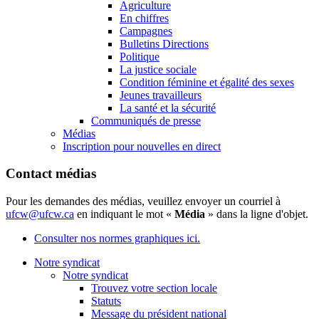
Agriculture
En chiffres
Campagnes
Bulletins Directions
Politique
La justice sociale
Condition féminine et égalité des sexes
Jeunes travailleurs
La santé et la sécurité
Communiqués de presse
Médias
Inscription pour nouvelles en direct
Contact médias
Pour les demandes des médias, veuillez envoyer un courriel à
ufcw@ufcw.ca
en indiquant le mot «
Média
» dans la ligne d'objet.
Consulter nos normes graphiques ici.
Notre syndicat
Notre syndicat
Trouvez votre section locale
Statuts
Message du président national