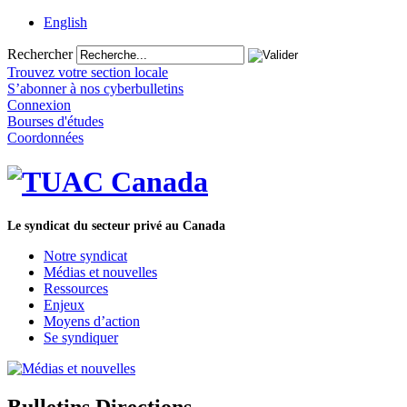
English
Rechercher
Trouvez votre section locale
S’abonner à nos cyberbulletins
Connexion
Bourses d'études
Coordonnées
Le syndicat du secteur privé au Canada
Notre syndicat
Médias et nouvelles
Ressources
Enjeux
Moyens d’action
Se syndiquer
Bulletins Directions