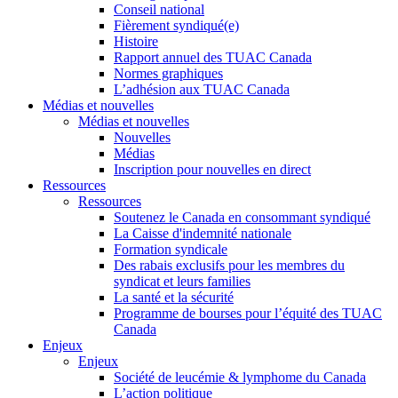
Conseil national
Fièrement syndiqué(e)
Histoire
Rapport annuel des TUAC Canada
Normes graphiques
L’adhésion aux TUAC Canada
Médias et nouvelles
Médias et nouvelles
Nouvelles
Médias
Inscription pour nouvelles en direct
Ressources
Ressources
Soutenez le Canada en consommant syndiqué
La Caisse d'indemnité nationale
Formation syndicale
Des rabais exclusifs pour les membres du
syndicat et leurs families
La santé et la sécurité
Programme de bourses pour l’équité des TUAC
Canada
Enjeux
Enjeux
Société de leucémie & lymphome du Canada
L’action politique