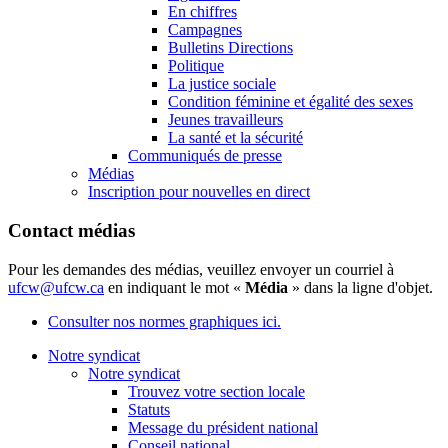
En chiffres
Campagnes
Bulletins Directions
Politique
La justice sociale
Condition féminine et égalité des sexes
Jeunes travailleurs
La santé et la sécurité
Communiqués de presse
Médias
Inscription pour nouvelles en direct
Contact médias
Pour les demandes des médias, veuillez envoyer un courriel à
ufcw@ufcw.ca
en indiquant le mot «
Média
» dans la ligne d'objet.
Consulter nos normes graphiques ici.
Notre syndicat
Notre syndicat
Trouvez votre section locale
Statuts
Message du président national
Conseil national