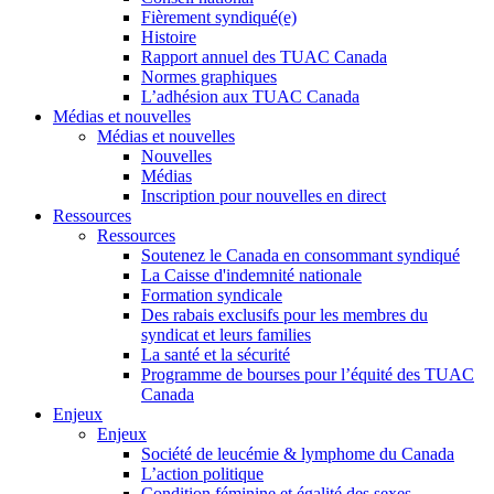
Fièrement syndiqué(e)
Histoire
Rapport annuel des TUAC Canada
Normes graphiques
L’adhésion aux TUAC Canada
Médias et nouvelles
Médias et nouvelles
Nouvelles
Médias
Inscription pour nouvelles en direct
Ressources
Ressources
Soutenez le Canada en consommant syndiqué
La Caisse d'indemnité nationale
Formation syndicale
Des rabais exclusifs pour les membres du
syndicat et leurs families
La santé et la sécurité
Programme de bourses pour l’équité des TUAC
Canada
Enjeux
Enjeux
Société de leucémie & lymphome du Canada
L’action politique
Condition féminine et égalité des sexes