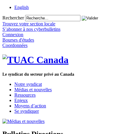
English
Rechercher
Trouvez votre section locale
S’abonner à nos cyberbulletins
Connexion
Bourses d'études
Coordonnées
Le syndicat du secteur privé au Canada
Notre syndicat
Médias et nouvelles
Ressources
Enjeux
Moyens d’action
Se syndiquer
Bulletins Directions