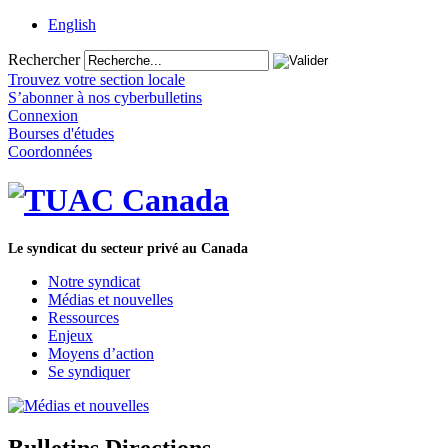
English
Rechercher
Trouvez votre section locale
S’abonner à nos cyberbulletins
Connexion
Bourses d'études
Coordonnées
Le syndicat du secteur privé au Canada
Notre syndicat
Médias et nouvelles
Ressources
Enjeux
Moyens d’action
Se syndiquer
Bulletins Directions