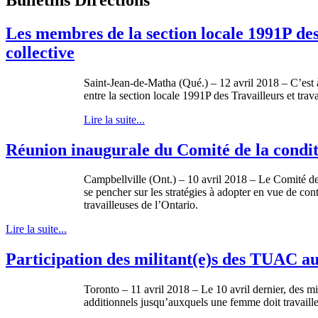
Les membres de la section locale 1991P d
collective
Saint-Jean-de-Matha (Qué.) – 12 avril 2018 – C’est à
entre la section locale 1991P des Travailleurs et tr
Lire la suite...
Réunion inaugurale du Comité de la condit
Campbellville (Ont.) – 10 avril 2018 – Le Comité de
se pencher sur les stratégies à adopter en vue de cont
travailleuses de l’Ontario.
Lire la suite...
Participation des militant(e)s des TUAC aux
Toronto – 11 avril 2018 – Le 10 avril dernier, des mi
additionnels jusqu’auxquels une femme doit travaill