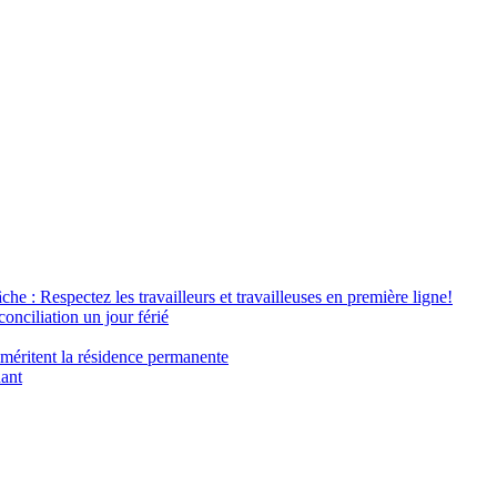
âche : Respectez les travailleurs et travailleuses en première ligne!
conciliation un jour férié
 méritent la résidence permanente
nant