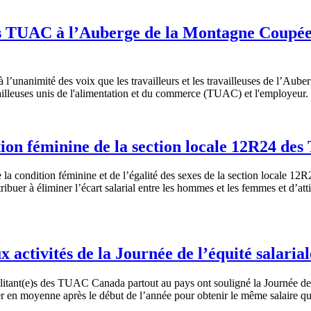
es TUAC à l’Auberge de la Montagne Coupée
 l’unanimité des voix que les travailleurs et les travailleuses de l’Aub
availleuses unis de l'alimentation et du commerce (TUAC) et l'employeur.
ion féminine de la section locale 12R24 de
 la condition féminine et de l’égalité des sexes de la section locale
ribuer à éliminer l’écart salarial entre les hommes et les femmes et d’atti
 activités de la Journée de l’équité salaria
litant(e)s des TUAC Canada partout au pays ont souligné la Journée de l’é
er en moyenne après le début de l’année pour obtenir le même salaire q