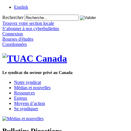
English
Rechercher
Trouvez votre section locale
S’abonner à nos cyberbulletins
Connexion
Bourses d'études
Coordonnées
Le syndicat du secteur privé au Canada
Notre syndicat
Médias et nouvelles
Ressources
Enjeux
Moyens d’action
Se syndiquer
Bulletins Directions