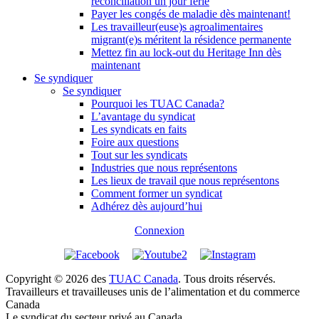
réconciliation un jour férié
Payer les congés de maladie dès maintenant!
Les travailleur(euse)s agroalimentaires
migrant(e)s méritent la résidence permanente
Mettez fin au lock-out du Heritage Inn dès
maintenant
Se syndiquer
Se syndiquer
Pourquoi les TUAC Canada?
L’avantage du syndicat
Les syndicats en faits
Foire aux questions
Tout sur les syndicats
Industries que nous représentons
Les lieux de travail que nous représentons
Comment former un syndicat
Adhérez dès aujourd’hui
Connexion
Copyright © 2026 des
TUAC Canada
. Tous droits réservés.
Travailleurs et travailleuses unis de l’alimentation et du commerce
Canada
Le syndicat du secteur privé au Canada