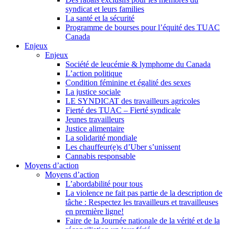
syndicat et leurs families
La santé et la sécurité
Programme de bourses pour l’équité des TUAC
Canada
Enjeux
Enjeux
Société de leucémie & lymphome du Canada
L’action politique
Condition féminine et égalité des sexes
La justice sociale
LE SYNDICAT des travailleurs agricoles
Fierté des TUAC – Fierté syndicale
Jeunes travailleurs
Justice alimentaire
La solidarité mondiale
Les chauffeur(e)s d’Uber s’unissent
Cannabis responsable
Moyens d’action
Moyens d’action
L’abordabilité pour tous
La violence ne fait pas partie de la description de
tâche : Respectez les travailleurs et travailleuses
en première ligne!
Faire de la Journée nationale de la vérité et de la