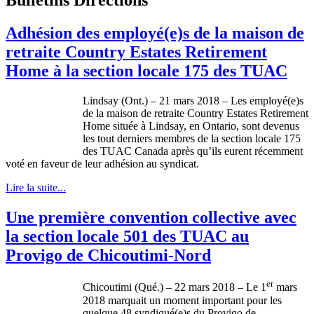
Adhésion des employé(e)s de la maison de
retraite Country Estates Retirement
Home à la section locale 175 des TUAC
Lindsay (Ont.) – 21 mars 2018 – Les employé(e)s
de la maison de retraite Country Estates Retirement
Home située à Lindsay, en Ontario, sont devenus
les tout derniers membres de la section locale 175
des TUAC Canada après qu’ils eurent récemment
voté en faveur de leur adhésion au syndicat.
Lire la suite...
Une première convention collective avec
la section locale 501 des TUAC au
Provigo de Chicoutimi-Nord
er
Chicoutimi (Qué.) – 22 mars 2018 – Le 1
mars
2018 marquait un moment important pour les
quelque 48 syndiqué(e)s du Provigo de