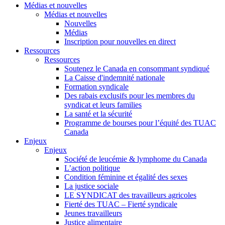
Médias et nouvelles
Médias et nouvelles
Nouvelles
Médias
Inscription pour nouvelles en direct
Ressources
Ressources
Soutenez le Canada en consommant syndiqué
La Caisse d'indemnité nationale
Formation syndicale
Des rabais exclusifs pour les membres du
syndicat et leurs families
La santé et la sécurité
Programme de bourses pour l’équité des TUAC
Canada
Enjeux
Enjeux
Société de leucémie & lymphome du Canada
L’action politique
Condition féminine et égalité des sexes
La justice sociale
LE SYNDICAT des travailleurs agricoles
Fierté des TUAC – Fierté syndicale
Jeunes travailleurs
Justice alimentaire