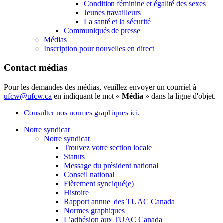
Condition féminine et égalité des sexes
Jeunes travailleurs
La santé et la sécurité
Communiqués de presse
Médias
Inscription pour nouvelles en direct
Contact médias
Pour les demandes des médias, veuillez envoyer un courriel à
ufcw@ufcw.ca
en indiquant le mot «
Média
» dans la ligne d'objet.
Consulter nos normes graphiques ici.
Notre syndicat
Notre syndicat
Trouvez votre section locale
Statuts
Message du président national
Conseil national
Fièrement syndiqué(e)
Histoire
Rapport annuel des TUAC Canada
Normes graphiques
L’adhésion aux TUAC Canada