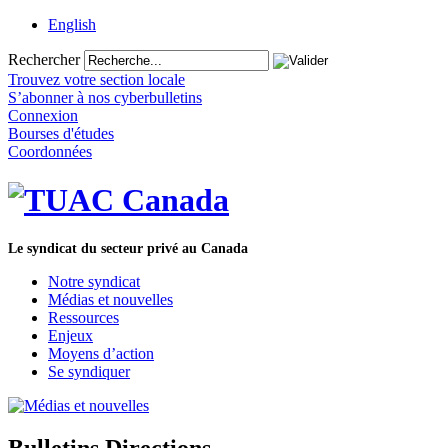
English
Rechercher
Trouvez votre section locale
S’abonner à nos cyberbulletins
Connexion
Bourses d'études
Coordonnées
Le syndicat du secteur privé au Canada
Notre syndicat
Médias et nouvelles
Ressources
Enjeux
Moyens d’action
Se syndiquer
Bulletins Directions