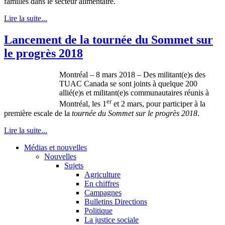
familles dans le secteur alimentaire.
Lire la suite...
Lancement de la tournée du Sommet sur
le progrès 2018
Montréal – 8 mars 2018 – Des militant(e)s des
TUAC Canada se sont joints à quelque 200
allié(e)s et militant(e)s communautaires réunis à
er
Montréal, les 1
et 2 mars, pour participer à la
première escale de la
tournée du Sommet sur le progrès 2018
.
Lire la suite...
Médias et nouvelles
Nouvelles
Sujets
Agriculture
En chiffres
Campagnes
Bulletins Directions
Politique
La justice sociale