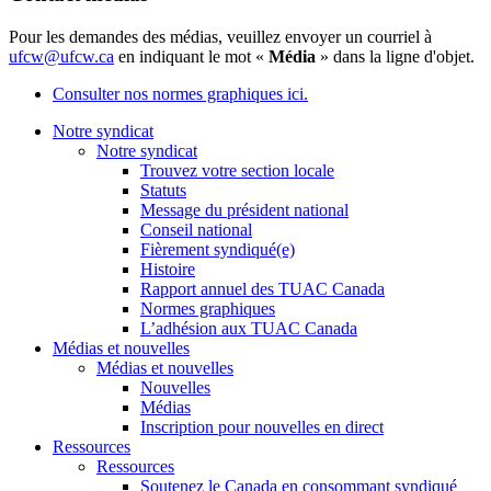
Pour les demandes des médias, veuillez envoyer un courriel à
ufcw@ufcw.ca
en indiquant le mot «
Média
» dans la ligne d'objet.
Consulter nos normes graphiques ici.
Notre syndicat
Notre syndicat
Trouvez votre section locale
Statuts
Message du président national
Conseil national
Fièrement syndiqué(e)
Histoire
Rapport annuel des TUAC Canada
Normes graphiques
L’adhésion aux TUAC Canada
Médias et nouvelles
Médias et nouvelles
Nouvelles
Médias
Inscription pour nouvelles en direct
Ressources
Ressources
Soutenez le Canada en consommant syndiqué