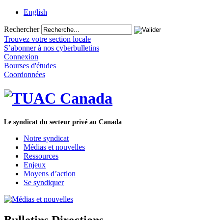
English
Rechercher
Trouvez votre section locale
S’abonner à nos cyberbulletins
Connexion
Bourses d'études
Coordonnées
Le syndicat du secteur privé au Canada
Notre syndicat
Médias et nouvelles
Ressources
Enjeux
Moyens d’action
Se syndiquer
Bulletins Directions