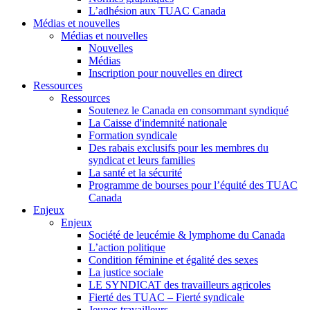
L’adhésion aux TUAC Canada
Médias et nouvelles
Médias et nouvelles
Nouvelles
Médias
Inscription pour nouvelles en direct
Ressources
Ressources
Soutenez le Canada en consommant syndiqué
La Caisse d'indemnité nationale
Formation syndicale
Des rabais exclusifs pour les membres du
syndicat et leurs families
La santé et la sécurité
Programme de bourses pour l’équité des TUAC
Canada
Enjeux
Enjeux
Société de leucémie & lymphome du Canada
L’action politique
Condition féminine et égalité des sexes
La justice sociale
LE SYNDICAT des travailleurs agricoles
Fierté des TUAC – Fierté syndicale
Jeunes travailleurs