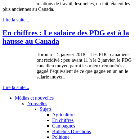
relations de travail, lesquelles, en fait, étaient les
plus anciennes au Canada.
Lire la suite...
En chiffres : Le salaire des PDG est à la
hausse au Canada
Toronto – 5 janvier 2018 – Les PDG canadiens
ont récidivé : peu avant 11 h le 2 janvier, le PDG
canadien moyen parmi les mieux rémunérés a
gagné l’équivalent de ce que gagne en un an le
salarié moyen.
Lire la suite...
Médias et nouvelles
Nouvelles
Sujets
Agriculture
En chiffres
Campagnes
Bulletins Directions
Politique