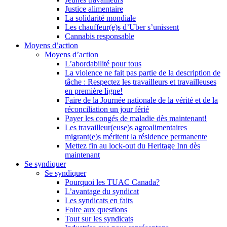
Justice alimentaire
La solidarité mondiale
Les chauffeur(e)s d’Uber s’unissent
Cannabis responsable
Moyens d’action
Moyens d’action
L’abordabilité pour tous
La violence ne fait pas partie de la description de
tâche : Respectez les travailleurs et travailleuses
en première ligne!
Faire de la Journée nationale de la vérité et de la
réconciliation un jour férié
Payer les congés de maladie dès maintenant!
Les travailleur(euse)s agroalimentaires
migrant(e)s méritent la résidence permanente
Mettez fin au lock-out du Heritage Inn dès
maintenant
Se syndiquer
Se syndiquer
Pourquoi les TUAC Canada?
L’avantage du syndicat
Les syndicats en faits
Foire aux questions
Tout sur les syndicats