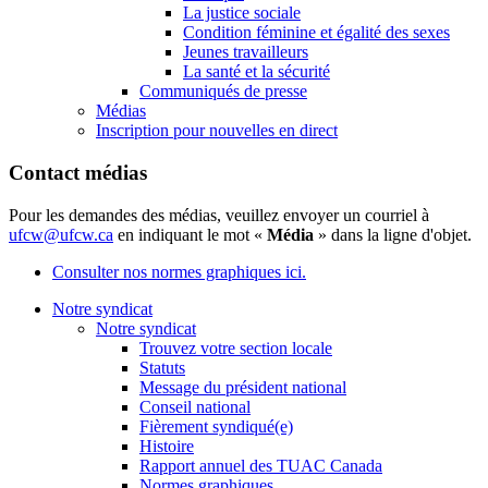
La justice sociale
Condition féminine et égalité des sexes
Jeunes travailleurs
La santé et la sécurité
Communiqués de presse
Médias
Inscription pour nouvelles en direct
Contact médias
Pour les demandes des médias, veuillez envoyer un courriel à
ufcw@ufcw.ca
en indiquant le mot «
Média
» dans la ligne d'objet.
Consulter nos normes graphiques ici.
Notre syndicat
Notre syndicat
Trouvez votre section locale
Statuts
Message du président national
Conseil national
Fièrement syndiqué(e)
Histoire
Rapport annuel des TUAC Canada
Normes graphiques