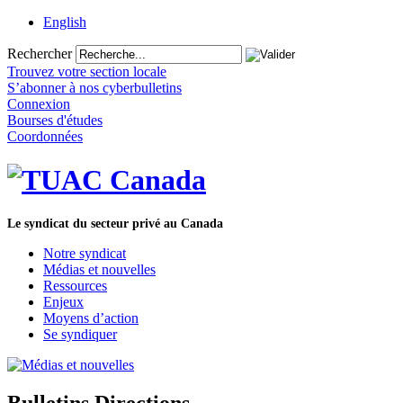
English
Rechercher
Trouvez votre section locale
S’abonner à nos cyberbulletins
Connexion
Bourses d'études
Coordonnées
Le syndicat du secteur privé au Canada
Notre syndicat
Médias et nouvelles
Ressources
Enjeux
Moyens d’action
Se syndiquer
Bulletins Directions