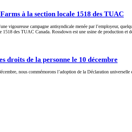
 Farms à la section locale 1518 des TUAC
’une vigoureuse campagne antisyndicale menée par l’employeur, quelqu
cale 1518 des TUAC Canada. Rossdown est une usine de production et de
s droits de la personne le 10 décembre
cembre, nous commémorons l’adoption de la Déclaration universelle de