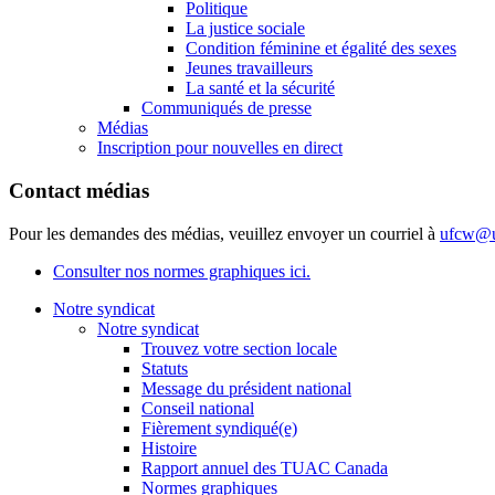
Politique
La justice sociale
Condition féminine et égalité des sexes
Jeunes travailleurs
La santé et la sécurité
Communiqués de presse
Médias
Inscription pour nouvelles en direct
Contact médias
Pour les demandes des médias, veuillez envoyer un courriel à
ufcw@u
Consulter nos normes graphiques ici.
Notre syndicat
Notre syndicat
Trouvez votre section locale
Statuts
Message du président national
Conseil national
Fièrement syndiqué(e)
Histoire
Rapport annuel des TUAC Canada
Normes graphiques