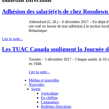
Adhésion des salarié(e)s de chez Rossdown
Abbotsford (C.-B.) – 6 décembre 2017 – En dépit d
ont voté en faveur de leur adhésion à la section lo
Britannique.
Lire la suite...
Les TUAC Canada soulignent la Journée de
Toronto – 5 décembre 2017 – Chaque année, le 10 dé
en 1948.
Lire la suite...
Médias et nouvelles
Nouvelles
Sujets
Agriculture
En chiffres
Campagnes
Bulletins Directions