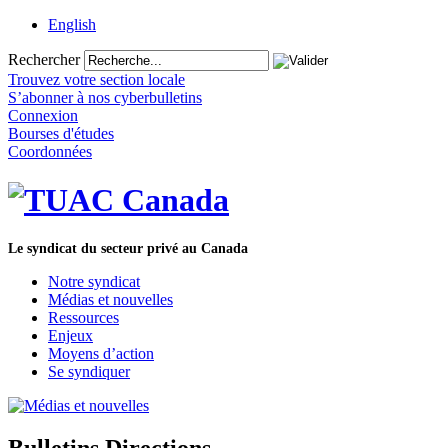
English
Rechercher
Trouvez votre section locale
S’abonner à nos cyberbulletins
Connexion
Bourses d'études
Coordonnées
Le syndicat du secteur privé au Canada
Notre syndicat
Médias et nouvelles
Ressources
Enjeux
Moyens d’action
Se syndiquer
Bulletins Directions