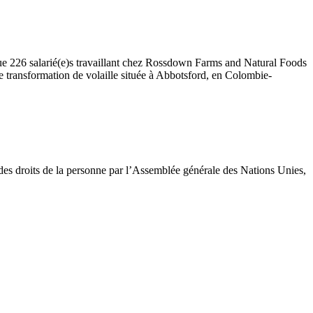
e 226 salarié(e)s travaillant chez Rossdown Farms and Natural Foods
 transformation de volaille située à Abbotsford, en Colombie-
s droits de la personne par l’Assemblée générale des Nations Unies,