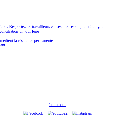
âche : Respectez les travailleurs et travailleuses en première ligne!
conciliation un jour férié
 méritent la résidence permanente
nant
Connexion