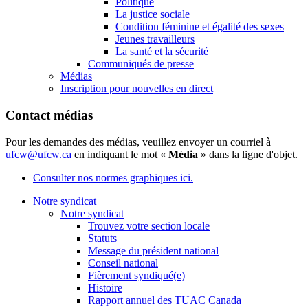
Politique
La justice sociale
Condition féminine et égalité des sexes
Jeunes travailleurs
La santé et la sécurité
Communiqués de presse
Médias
Inscription pour nouvelles en direct
Contact médias
Pour les demandes des médias, veuillez envoyer un courriel à
ufcw@ufcw.ca
en indiquant le mot «
Média
» dans la ligne d'objet.
Consulter nos normes graphiques ici.
Notre syndicat
Notre syndicat
Trouvez votre section locale
Statuts
Message du président national
Conseil national
Fièrement syndiqué(e)
Histoire
Rapport annuel des TUAC Canada