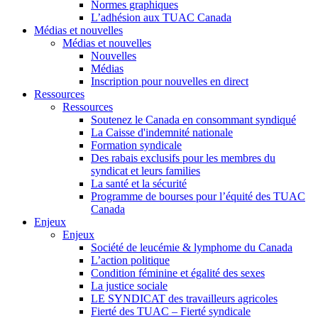
Normes graphiques
L’adhésion aux TUAC Canada
Médias et nouvelles
Médias et nouvelles
Nouvelles
Médias
Inscription pour nouvelles en direct
Ressources
Ressources
Soutenez le Canada en consommant syndiqué
La Caisse d'indemnité nationale
Formation syndicale
Des rabais exclusifs pour les membres du
syndicat et leurs families
La santé et la sécurité
Programme de bourses pour l’équité des TUAC
Canada
Enjeux
Enjeux
Société de leucémie & lymphome du Canada
L’action politique
Condition féminine et égalité des sexes
La justice sociale
LE SYNDICAT des travailleurs agricoles
Fierté des TUAC – Fierté syndicale