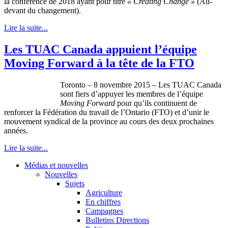
la conférence de 2018 ayant pour titre
« Creating Change »
(Au-
devant du changement).
Lire la suite...
Les TUAC Canada appuient l’équipe
Moving Forward à la tête de la FTO
Toronto – 8 novembre 2015 – Les TUAC Canada
sont fiers d’appuyer les membres de l’équipe
Moving Forward
pour qu’ils continuent de
renforcer la Fédération du travail de l’Ontario (FTO) et d’unir le
mouvement syndical de la province au cours des deux prochaines
années.
Lire la suite...
Médias et nouvelles
Nouvelles
Sujets
Agriculture
En chiffres
Campagnes
Bulletins Directions