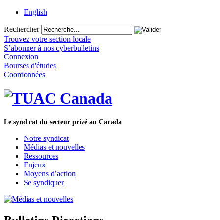
English
Rechercher
Trouvez votre section locale
S’abonner à nos cyberbulletins
Connexion
Bourses d'études
Coordonnées
Le syndicat du secteur privé au Canada
Notre syndicat
Médias et nouvelles
Ressources
Enjeux
Moyens d’action
Se syndiquer
Bulletins Directions