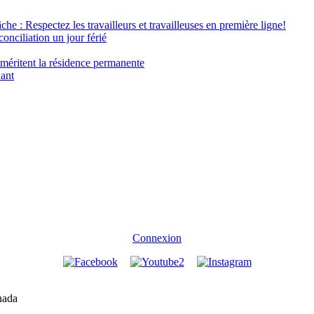
âche : Respectez les travailleurs et travailleuses en première ligne!
conciliation un jour férié
 méritent la résidence permanente
nant
Connexion
nada