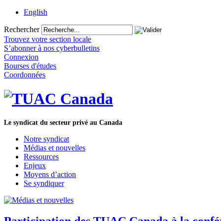
English
Rechercher
Trouvez votre section locale
S’abonner à nos cyberbulletins
Connexion
Bourses d'études
Coordonnées
Le syndicat du secteur privé au Canada
Notre syndicat
Médias et nouvelles
Ressources
Enjeux
Moyens d’action
Se syndiquer
Participation des TUAC Canada à la confér