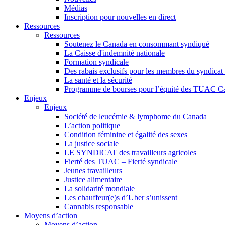
Médias
Inscription pour nouvelles en direct
Ressources
Ressources
Soutenez le Canada en consommant syndiqué
La Caisse d'indemnité nationale
Formation syndicale
Des rabais exclusifs pour les membres du syndicat e
La santé et la sécurité
Programme de bourses pour l’équité des TUAC C
Enjeux
Enjeux
Société de leucémie & lymphome du Canada
L’action politique
Condition féminine et égalité des sexes
La justice sociale
LE SYNDICAT des travailleurs agricoles
Fierté des TUAC – Fierté syndicale
Jeunes travailleurs
Justice alimentaire
La solidarité mondiale
Les chauffeur(e)s d’Uber s’unissent
Cannabis responsable
Moyens d’action
Moyens d’action