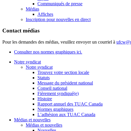
Communiqués de presse
Médias
Affiches
Inscription pour nouvelles en direct
Contact médias
Pour les demandes des médias, veuillez envoyer un courriel à
ufcw@u
Consulter nos normes graphiques ici.
Notre syndicat
Notre syndicat
Trouvez votre section locale
Statuts
Message du président national
Conseil national
Fièrement syndiqué(e)
Histoire
Rapport annuel des TUAC Canada
Normes graphiques
L’adhésion aux TUAC Canada
Médias et nouvelles
Médias et nouvelles
Nouvelles