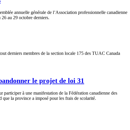
mblée annuelle générale de l’Association professionnelle canadienne
u 26 au 29 octobre derniers.
s tout derniers membres de la section locale 175 des TUAC Canada
andonner le projet de loi 31
 participer à une manifestation de la Fédération canadienne des
d que la province a imposé pour les frais de scolarité.