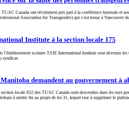
TUAC Canada ont récemment pris part à la conférence biennale et asse
rofessional Association for Transgender) qui s’est tenue à Vancouver d
tional Institute à la section locale 175
 l’établissement scolaire TAIE International Institute sont devenus le
u syndicat.
 du Manitoba demandent au gouvernement à ab
 section locale 832 des TUAC Canada sont descendus dans les rues pour
obain à mettre fin au projet de loi 31, lequel vise à supprimer le plafon