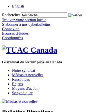
English
Rechercher
Trouvez votre section locale
S’abonner à nos cyberbulletins
Connexion
Bourses d'études
Coordonnées
Le syndicat du secteur privé au Canada
Notre syndicat
Médias et nouvelles
Ressources
Enjeux
Moyens d’action
Se syndiquer
Bulletins Directions