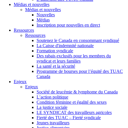
Médias et nouvelles
Médias et nouvelles
Nouvelles
Médias
Inscription pour nouvelles en direct
Ressources
Ressources
Soutenez le Canada en consommant syndiqué
La Caisse d'indemnité nationale
Formation syndicale
Des rabais exclusifs pour les membres du
syndicat et leurs families
La santé et la sécurité
Programme de bourses pour l’équité des TUAC
Canada
Enjeux
Enjeux
Société de leucémie & lymphome du Canada
L’action politique
Condition féminine et égalité des sexes
La justice sociale
LE SYNDICAT des travailleurs agricoles
Fierté des TUAC – Fierté syndicale
Jeunes travailleurs
Justice alimentaire