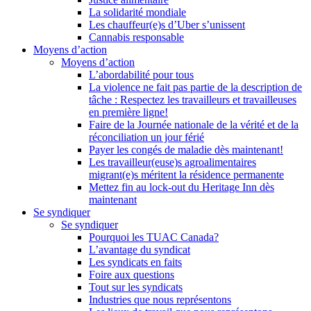
La solidarité mondiale
Les chauffeur(e)s d’Uber s’unissent
Cannabis responsable
Moyens d’action
Moyens d’action
L’abordabilité pour tous
La violence ne fait pas partie de la description de
tâche : Respectez les travailleurs et travailleuses
en première ligne!
Faire de la Journée nationale de la vérité et de la
réconciliation un jour férié
Payer les congés de maladie dès maintenant!
Les travailleur(euse)s agroalimentaires
migrant(e)s méritent la résidence permanente
Mettez fin au lock-out du Heritage Inn dès
maintenant
Se syndiquer
Se syndiquer
Pourquoi les TUAC Canada?
L’avantage du syndicat
Les syndicats en faits
Foire aux questions
Tout sur les syndicats
Industries que nous représentons