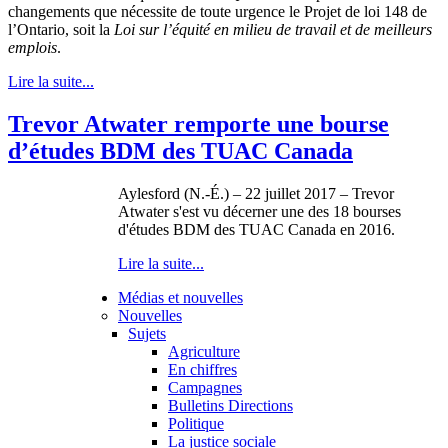
changements que nécessite de toute urgence le Projet de loi 148 de
l’Ontario, soit la
Loi sur l’équité en milieu de travail et de meilleurs
emplois
.
Lire la suite...
Trevor Atwater remporte une bourse
d’études BDM des TUAC Canada
Aylesford (N.-É.) – 22 juillet 2017 – Trevor
Atwater s'est vu décerner une des 18 bourses
d'études BDM des TUAC Canada en 2016.
Lire la suite...
Médias et nouvelles
Nouvelles
Sujets
Agriculture
En chiffres
Campagnes
Bulletins Directions
Politique
La justice sociale