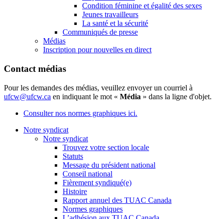
Condition féminine et égalité des sexes
Jeunes travailleurs
La santé et la sécurité
Communiqués de presse
Médias
Inscription pour nouvelles en direct
Contact médias
Pour les demandes des médias, veuillez envoyer un courriel à
ufcw@ufcw.ca
en indiquant le mot «
Média
» dans la ligne d'objet.
Consulter nos normes graphiques ici.
Notre syndicat
Notre syndicat
Trouvez votre section locale
Statuts
Message du président national
Conseil national
Fièrement syndiqué(e)
Histoire
Rapport annuel des TUAC Canada
Normes graphiques
L’adhésion aux TUAC Canada