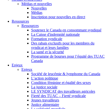
Médias et nouvelles
Nouvelles
Médias
Inscription pour nouvelles en direct
Ressources
Ressources
Soutenez le Canada en consommant syndiqué
La Caisse d'indemnité nationale
Formation syndicale
Des rabais exclusifs pour les membres du
syndicat et leurs families
La santé et la sécurité
Programme de bourses pour l’équité des TUAC
Canada
Enjeux
Enjeux
Société de leucémie & lymphome du Canada
L’action politique
Condition féminine et égalité des sexes
La justice sociale
LE SYNDICAT des travailleurs agricoles
Fierté des TUAC – Fierté syndicale
Jeunes travailleurs
Justice alimentaire
La solidarité mondiale