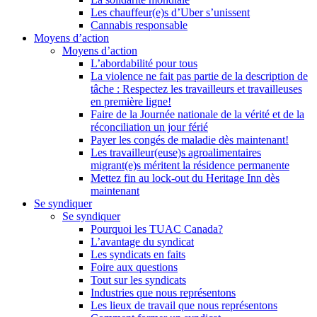
Les chauffeur(e)s d’Uber s’unissent
Cannabis responsable
Moyens d’action
Moyens d’action
L’abordabilité pour tous
La violence ne fait pas partie de la description de
tâche : Respectez les travailleurs et travailleuses
en première ligne!
Faire de la Journée nationale de la vérité et de la
réconciliation un jour férié
Payer les congés de maladie dès maintenant!
Les travailleur(euse)s agroalimentaires
migrant(e)s méritent la résidence permanente
Mettez fin au lock-out du Heritage Inn dès
maintenant
Se syndiquer
Se syndiquer
Pourquoi les TUAC Canada?
L’avantage du syndicat
Les syndicats en faits
Foire aux questions
Tout sur les syndicats
Industries que nous représentons
Les lieux de travail que nous représentons