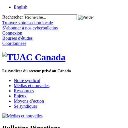
English
Rechercher
Trouvez votre section locale
S’abonner à nos cyberbulletins
Connexion
Bourses d'études
Coordonnées
Le syndicat du secteur privé au Canada
Notre syndicat
Médias et nouvelles
Ressources
Enjeux
Moyens d’action
Se syndiquer
Bulletins Directions