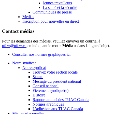
Jeunes travailleurs
La santé et la sécurité
Communiqués de presse
Médias
Inscription pour nouvelles en direct
Contact médias
Pour les demandes des médias, veuillez envoyer un courriel à
ufcw@ufcw.ca
en indiquant le mot «
Média
» dans la ligne d'objet.
Consulter nos normes graphiques ici.
Notre syndicat
Notre syndicat
Trouvez votre section locale
Statuts
Message du président national
Conseil national
Fièrement syndiqué(e)
Histoire
Rapport annuel des TUAC Canada
Normes graphiques
L’adhésion aux TUAC Canada
Médias et nouvelles