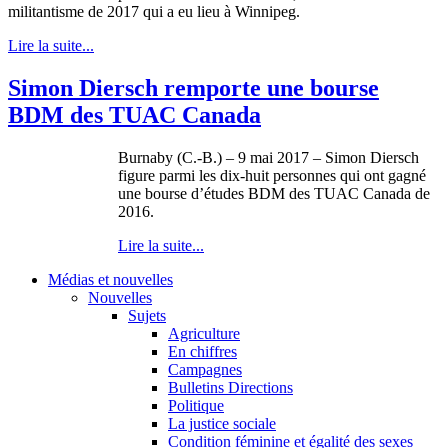
militantisme de 2017 qui a eu lieu à Winnipeg.
Lire la suite...
Simon Diersch remporte une bourse
BDM des TUAC Canada
Burnaby (C.-B.) – 9 mai 2017 – Simon Diersch
figure parmi les dix-huit personnes qui ont gagné
une bourse d’études BDM des TUAC Canada de
2016.
Lire la suite...
Médias et nouvelles
Nouvelles
Sujets
Agriculture
En chiffres
Campagnes
Bulletins Directions
Politique
La justice sociale
Condition féminine et égalité des sexes