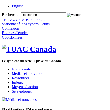
English
Rechercher
Trouvez votre section locale
S’abonner à nos cyberbulletins
Connexion
Bourses d'études
Coordonnées
Le syndicat du secteur privé au Canada
Notre syndicat
Médias et nouvelles
Ressources
Enjeux
Moyens d’action
Se syndiquer
Bulletins Directions