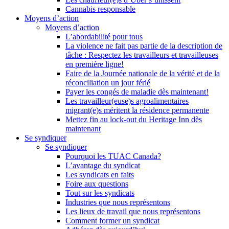
Cannabis responsable
Moyens d’action
Moyens d’action
L’abordabilité pour tous
La violence ne fait pas partie de la description de
tâche : Respectez les travailleurs et travailleuses
en première ligne!
Faire de la Journée nationale de la vérité et de la
réconciliation un jour férié
Payer les congés de maladie dès maintenant!
Les travailleur(euse)s agroalimentaires
migrant(e)s méritent la résidence permanente
Mettez fin au lock-out du Heritage Inn dès
maintenant
Se syndiquer
Se syndiquer
Pourquoi les TUAC Canada?
L’avantage du syndicat
Les syndicats en faits
Foire aux questions
Tout sur les syndicats
Industries que nous représentons
Les lieux de travail que nous représentons
Comment former un syndicat