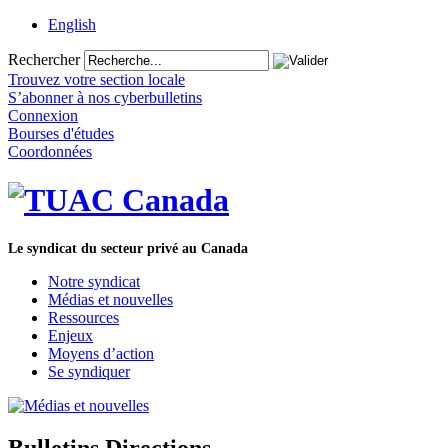
English
Rechercher
Trouvez votre section locale
S’abonner à nos cyberbulletins
Connexion
Bourses d'études
Coordonnées
Le syndicat du secteur privé au Canada
Notre syndicat
Médias et nouvelles
Ressources
Enjeux
Moyens d’action
Se syndiquer
Bulletins Directions