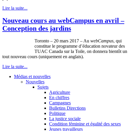
Lire la suite...
Nouveau cours au webCampus en avril –
Conception des jardins
Toronto – 20 mars 2017 – Au
webCampus
, qui
constitue le programme d’éducation novateur des
TUAC Canada sur la Toile, on donnera bientôt un
tout nouveau cours (uniquement en anglais).
Lire la suite...
Médias et nouvelles
Nouvelles
Sujets
Agriculture
En chiffres
Campagnes
Bulletins Directions
Politique
La justice sociale
Condition féminine et égalité des sexes
Jeunes travailleurs