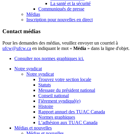
La santé et la sécurité
Communiqués de presse
Médias
Inscription pour nouvelles en direct
Contact médias
Pour les demandes des médias, veuillez envoyer un courriel à
ufcw@ufcw.ca
en indiquant le mot «
Média
» dans la ligne d'objet.
Consulter nos normes graphiques ici.
Notre syndicat
Notre syndicat
Trouvez votre section locale
Statuts
Message du président national
Conseil national
Fièrement syndiqué(e)
Histoire
Rapport annuel des TUAC Canada
Normes graphiques
L’adhésion aux TUAC Canada
Médias et nouvelles
Médias et nouvelles