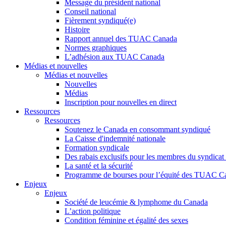
Message du président national
Conseil national
Fièrement syndiqué(e)
Histoire
Rapport annuel des TUAC Canada
Normes graphiques
L’adhésion aux TUAC Canada
Médias et nouvelles
Médias et nouvelles
Nouvelles
Médias
Inscription pour nouvelles en direct
Ressources
Ressources
Soutenez le Canada en consommant syndiqué
La Caisse d'indemnité nationale
Formation syndicale
Des rabais exclusifs pour les membres du syndicat e
La santé et la sécurité
Programme de bourses pour l’équité des TUAC C
Enjeux
Enjeux
Société de leucémie & lymphome du Canada
L’action politique
Condition féminine et égalité des sexes