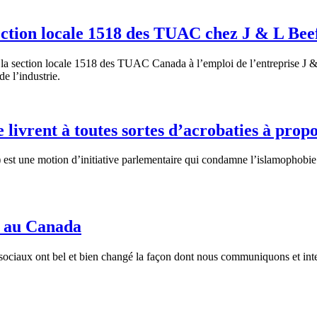
ection locale 1518 des TUAC chez J & L Bee
la section locale 1518 des TUAC Canada à l’emploi de l’entreprise J &
e l’industrie.
 livrent à toutes sortes d’acrobaties à prop
st une motion d’initiative parlementaire qui condamne l’islamophobie e
x au Canada
 sociaux ont bel et bien changé la façon dont nous communiquons et inter