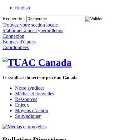
English
Rechercher
Trouvez votre section locale
S’abonner à nos cyberbulletins
Connexion
Bourses d'études
Coordonnées
Le syndicat du secteur privé au Canada
Notre syndicat
Médias et nouvelles
Ressources
Enjeux
Moyens d’action
Se syndiquer
Bulletins Directions