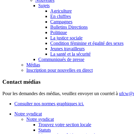
Nouvelles
Sujets
Agriculture
En chiffres
Campagnes
Bulletins Directions
Politique
La justice sociale
Condition féminine et égalité des sexes
Jeunes travailleurs
La santé et la sécurité
Communiqués de presse
Médias
Inscription pour nouvelles en direct
Contact médias
Pour les demandes des médias, veuillez envoyer un courriel à
ufcw@u
Consulter nos normes graphiques ici.
Notre syndicat
Notre syndicat
Trouvez votre section locale
Statuts