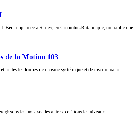
f
 L Beef implantée à Surrey, en Colombie-Britannique, ont ratifié une
os de la Motion 103
t toutes les formes de racisme systémique et de discrimination
agissons les uns avec les autres, ce à tous les niveaux.