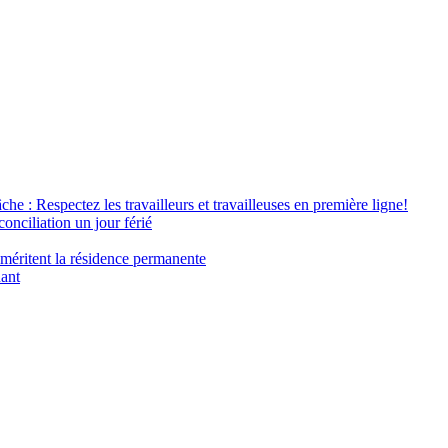
âche : Respectez les travailleurs et travailleuses en première ligne!
conciliation un jour férié
 méritent la résidence permanente
nant