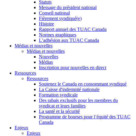
Statuts
Message du président national
Conseil national
Fièrement syndiqué(e)
Histoire
Rapport annuel des TUAC Canada
Normes graphiques
L’adhésion aux TUAC Canada
Médias et nouvelles
Médias et nouvelles
Nouvelles
Médias
Inscription pour nouvelles en direct
Ressources
Ressources
Soutenez le Canada en consommant syndiqué
La Caisse d'indemnité nationale
Formation syndicale
Des rabais exclusifs pour les membres du
syndicat et leurs families
La santé et la sécurité
Programme de bourses pour l’équité des TUAC
Canada
Enjeux
Enjeux