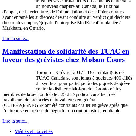
travailleuses et travailleurs du cannabis entre dans
un nouveau chapitre au Canada, le Tribunal
d’appel, de l’agriculture, de l’alimentation et des affaires rurales
ayant entamé les audiences devant conduire au verdict qui décidera
du sort des employé(e)s de l’entreprise MedReleaf implantée à
Markham, en Ontario.
Lire la suite...
Manifestation de solidarité des TUAC en
faveur des grévistes chez Molson Coors
Toronto – 9 février 2017 – Des militant(e)s des
TUAC Canada se sont joints à quelques 400 alliés
du syndicat pour participer à des piquets de grève
contre la distillerie Molson de Toronto où les
membres de la section locale 325 du Syndicat canadien des
travailleurs de brasseries et travailleurs en général
(CUBGW)/SNEGSP ont été contraints d’aller en grève après que
l’entreprise eut refusé de négocier un contrat juste et équitable.
Lire la suite...
Médias et nouvelles