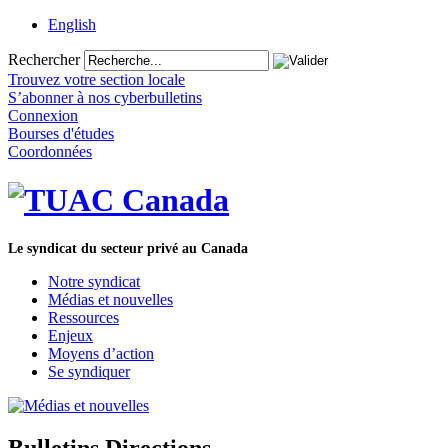
English
Rechercher
Trouvez votre section locale
S’abonner à nos cyberbulletins
Connexion
Bourses d'études
Coordonnées
Le syndicat du secteur privé au Canada
Notre syndicat
Médias et nouvelles
Ressources
Enjeux
Moyens d’action
Se syndiquer
Bulletins Directions