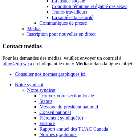
La justice sociale
Condition féminine et égalité des sexes
Jeunes travailleurs
La santé et la sécurité
Communiqués de presse
Médias
Inscription pour nouvelles en direct
Contact médias
Pour les demandes des médias, veuillez envoyer un courriel à
ufcw@ufcw.ca
en indiquant le mot «
Média
» dans la ligne d'objet.
Consulter nos normes graphiques ici.
Notre syndicat
Notre syndicat
Trouvez votre section locale
Statuts
Message du président national
Conseil national
Fièrement syndiqué(e)
Histoire
Rapport annuel des TUAC Canada
Normes graphiques