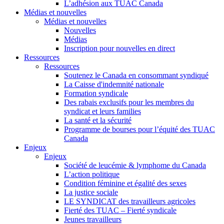
L’adhésion aux TUAC Canada
Médias et nouvelles
Médias et nouvelles
Nouvelles
Médias
Inscription pour nouvelles en direct
Ressources
Ressources
Soutenez le Canada en consommant syndiqué
La Caisse d'indemnité nationale
Formation syndicale
Des rabais exclusifs pour les membres du
syndicat et leurs families
La santé et la sécurité
Programme de bourses pour l’équité des TUAC
Canada
Enjeux
Enjeux
Société de leucémie & lymphome du Canada
L’action politique
Condition féminine et égalité des sexes
La justice sociale
LE SYNDICAT des travailleurs agricoles
Fierté des TUAC – Fierté syndicale
Jeunes travailleurs