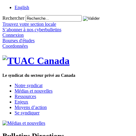
English
Rechercher
Trouvez votre section locale
S’abonner à nos cyberbulletins
Connexion
Bourses d'études
Coordonnées
Le syndicat du secteur privé au Canada
Notre syndicat
Médias et nouvelles
Ressources
Enjeux
Moyens d’action
Se syndiquer
Bulletins Directions