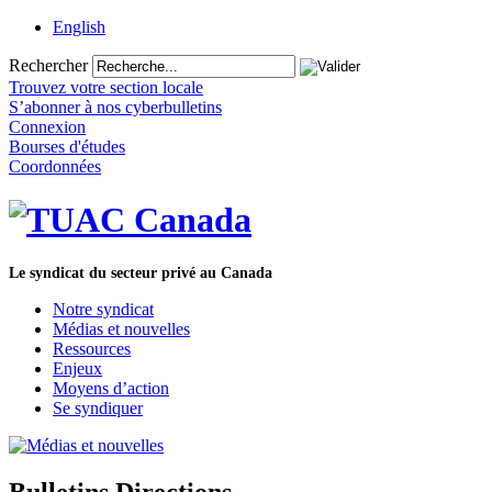
English
Rechercher
Trouvez votre section locale
S’abonner à nos cyberbulletins
Connexion
Bourses d'études
Coordonnées
Le syndicat du secteur privé au Canada
Notre syndicat
Médias et nouvelles
Ressources
Enjeux
Moyens d’action
Se syndiquer
Bulletins Directions