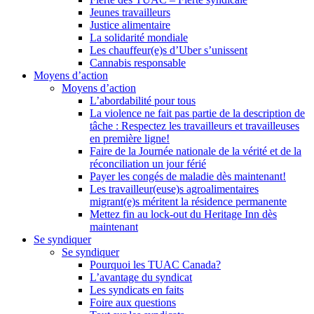
Jeunes travailleurs
Justice alimentaire
La solidarité mondiale
Les chauffeur(e)s d’Uber s’unissent
Cannabis responsable
Moyens d’action
Moyens d’action
L’abordabilité pour tous
La violence ne fait pas partie de la description de
tâche : Respectez les travailleurs et travailleuses
en première ligne!
Faire de la Journée nationale de la vérité et de la
réconciliation un jour férié
Payer les congés de maladie dès maintenant!
Les travailleur(euse)s agroalimentaires
migrant(e)s méritent la résidence permanente
Mettez fin au lock-out du Heritage Inn dès
maintenant
Se syndiquer
Se syndiquer
Pourquoi les TUAC Canada?
L’avantage du syndicat
Les syndicats en faits
Foire aux questions