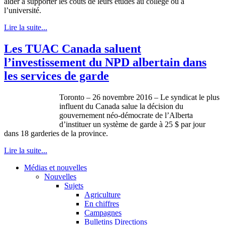
aider à supporter les coûts de leurs études au collège ou à
l’université.
Lire la suite...
Les TUAC Canada saluent
l’investissement du NPD albertain dans
les services de garde
Toronto – 26 novembre 2016 – Le syndicat le plus
influent du Canada salue la décision du
gouvernement néo-démocrate de l’Alberta
d’instituer un système de garde à 25 $ par jour
dans 18 garderies de la province.
Lire la suite...
Médias et nouvelles
Nouvelles
Sujets
Agriculture
En chiffres
Campagnes
Bulletins Directions