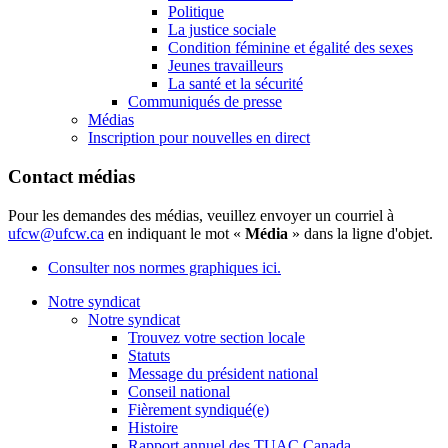
Politique
La justice sociale
Condition féminine et égalité des sexes
Jeunes travailleurs
La santé et la sécurité
Communiqués de presse
Médias
Inscription pour nouvelles en direct
Contact médias
Pour les demandes des médias, veuillez envoyer un courriel à
ufcw@ufcw.ca
en indiquant le mot «
Média
» dans la ligne d'objet.
Consulter nos normes graphiques ici.
Notre syndicat
Notre syndicat
Trouvez votre section locale
Statuts
Message du président national
Conseil national
Fièrement syndiqué(e)
Histoire
Rapport annuel des TUAC Canada