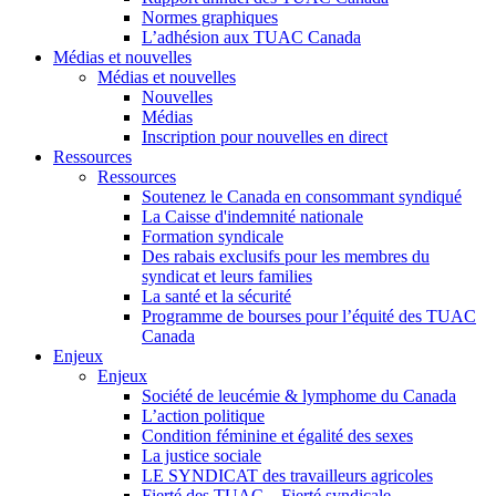
Normes graphiques
L’adhésion aux TUAC Canada
Médias et nouvelles
Médias et nouvelles
Nouvelles
Médias
Inscription pour nouvelles en direct
Ressources
Ressources
Soutenez le Canada en consommant syndiqué
La Caisse d'indemnité nationale
Formation syndicale
Des rabais exclusifs pour les membres du
syndicat et leurs families
La santé et la sécurité
Programme de bourses pour l’équité des TUAC
Canada
Enjeux
Enjeux
Société de leucémie & lymphome du Canada
L’action politique
Condition féminine et égalité des sexes
La justice sociale
LE SYNDICAT des travailleurs agricoles
Fierté des TUAC – Fierté syndicale