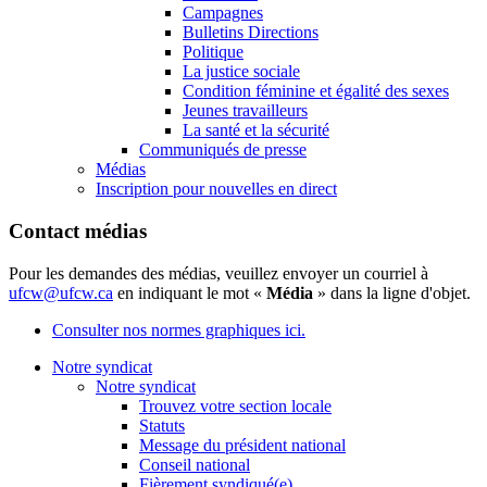
Campagnes
Bulletins Directions
Politique
La justice sociale
Condition féminine et égalité des sexes
Jeunes travailleurs
La santé et la sécurité
Communiqués de presse
Médias
Inscription pour nouvelles en direct
Contact médias
Pour les demandes des médias, veuillez envoyer un courriel à
ufcw@ufcw.ca
en indiquant le mot «
Média
» dans la ligne d'objet.
Consulter nos normes graphiques ici.
Notre syndicat
Notre syndicat
Trouvez votre section locale
Statuts
Message du président national
Conseil national
Fièrement syndiqué(e)