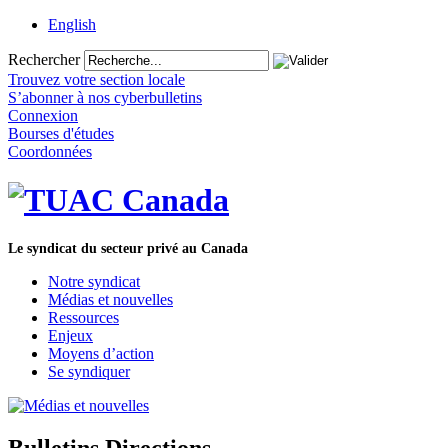
English
Rechercher
Trouvez votre section locale
S’abonner à nos cyberbulletins
Connexion
Bourses d'études
Coordonnées
Le syndicat du secteur privé au Canada
Notre syndicat
Médias et nouvelles
Ressources
Enjeux
Moyens d’action
Se syndiquer
Bulletins Directions