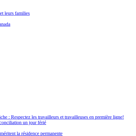
t leurs families
anada
âche : Respectez les travailleurs et travailleuses en première ligne!
conciliation un jour férié
 méritent la résidence permanente