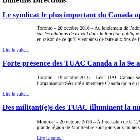
Le syndicat le plus important du Canada app
Toronto – 20 octobre 2016 – Au lendemain de l’adopt
sur les relations de travail dans la fonction publique
en raison de ce qu’il vient ainsi de faire aux fins de
Lire la suite...
Forte présence des TUAC Canada à la 9e as
Toronto – 19 octobre 2016 – Les TUAC Canada se sont
l’organisation Sécurité alimentaire Canada qui a eu l
Lire la suite...
Des militant(e)s des TUAC illuminent la n
Montréal – 20 octobre 2016 – À l’occasion de la 12
grande région de Montréal se sont joints aux millie
Lire la suite...