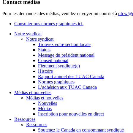
Contact médias
Pour les demandes des médias, veuillez envoyer un courriel à
ufcw@u
Consulter nos normes graphiques ici.
Notre syndicat
Notre syndicat
Trouvez votre section locale
Statuts
Message du président national
Conseil national
Fièrement syndiqué(e)
Histoire
Rapport annuel des TUAC Canada
Normes graphiques
L’adhésion aux TUAC Canada
Médias et nouvelles
Médias et nouvelles
Nouvelles
Médias
Inscription pour nouvelles en direct
Ressources
Ressources
Soutenez le Canada en consommant syndiqué