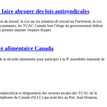
 faire abroger des lois antisyndicales
 du travail, la Loi sur les relations de travail au Parlement, la Loi
es communes, les TUAC Canada font l’éloge du gouvernement fédéral
ien premier ministre Stephen Harper.
té alimentaire Canada
e
a sécurité alimentaire pour participer à la 9
assemblée nationale de
mployé(e)s et dirigeant(e)s des sections locales des TUAC de la
& lymphome du Canada (SLLC) qui avait lieu au Parc Jean-Drapeau.