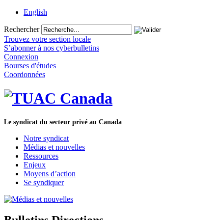
English
Rechercher
Trouvez votre section locale
S’abonner à nos cyberbulletins
Connexion
Bourses d'études
Coordonnées
Le syndicat du secteur privé au Canada
Notre syndicat
Médias et nouvelles
Ressources
Enjeux
Moyens d’action
Se syndiquer
Bulletins Directions