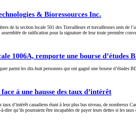
echnologies & Bioressources Inc.
s de la section locale 501 des Travailleurs et travailleuses unis de 
 assemblée de ratification pour la signature de leur toute première co
locale 1006A, remporte une bourse d’étud
igure parmi les dix-huit personnes qui ont gagné une bourse d’étud
 face à une hausse des taux d’intérêt
taux d’intérêt canadiens étant à leur plus bas niveau, de nombreux Ca
t-à-dire qu’ils pourraient être incapables de payer leurs dettes si les tau