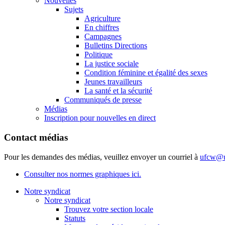
Nouvelles
Sujets
Agriculture
En chiffres
Campagnes
Bulletins Directions
Politique
La justice sociale
Condition féminine et égalité des sexes
Jeunes travailleurs
La santé et la sécurité
Communiqués de presse
Médias
Inscription pour nouvelles en direct
Contact médias
Pour les demandes des médias, veuillez envoyer un courriel à
ufcw@u
Consulter nos normes graphiques ici.
Notre syndicat
Notre syndicat
Trouvez votre section locale
Statuts