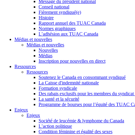
Message du président national
Conseil national
Fièrement syndiqué(e)
Histoire
Rapport annuel des TUAC Canada
Normes graphiques
L’adhésion aux TUAC Canada
Médias et nouvelles
Médias et nouvelles
Nouvelles
Médias
Inscription pour nouvelles en direct
Ressources
Ressources
Soutenez le Canada en consommant syndiqué
La Caisse d'indemnité nationale
Formation syndicale
Des rabais exclusifs pour les membres du syndicat e
La santé et la sécurité
Programme de bourses pour l’équité des TUAC C
Enjeux
Enjeux
Société de leucémie & lymphome du Canada
L’action politique
Condition féminine et égalité des sexes