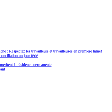
âche : Respectez les travailleurs et travailleuses en première ligne!
conciliation un jour férié
 méritent la résidence permanente
nant