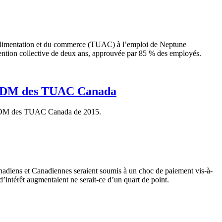
l’alimentation et du commerce (TUAC) à l’emploi de Neptune
nvention collective de deux ans, approuvée par 85 % des employés.
es BDM des TUAC Canada
es BDM des TUAC Canada de 2015.
nadiens et Canadiennes seraient soumis à un choc de paiement vis-à-
x d’intérêt augmentaient ne serait-ce d’un quart de point.