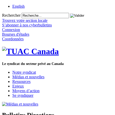
English
Rechercher
Trouvez votre section locale
S’abonner à nos cyberbulletins
Connexion
Bourses d'études
Coordonnées
Le syndicat du secteur privé au Canada
Notre syndicat
Médias et nouvelles
Ressources
Enjeux
Moyens d’action
Se syndiquer
Bulletins Directions