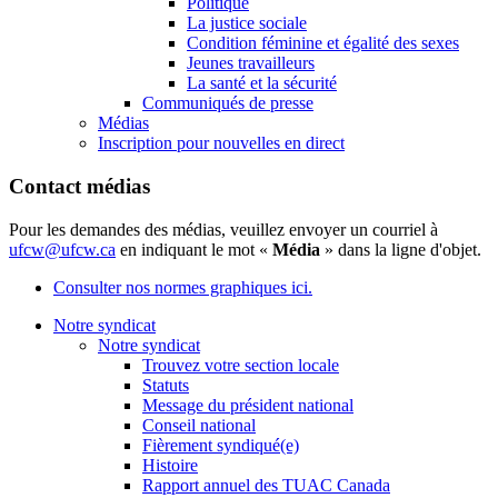
Politique
La justice sociale
Condition féminine et égalité des sexes
Jeunes travailleurs
La santé et la sécurité
Communiqués de presse
Médias
Inscription pour nouvelles en direct
Contact médias
Pour les demandes des médias, veuillez envoyer un courriel à
ufcw@ufcw.ca
en indiquant le mot «
Média
» dans la ligne d'objet.
Consulter nos normes graphiques ici.
Notre syndicat
Notre syndicat
Trouvez votre section locale
Statuts
Message du président national
Conseil national
Fièrement syndiqué(e)
Histoire
Rapport annuel des TUAC Canada