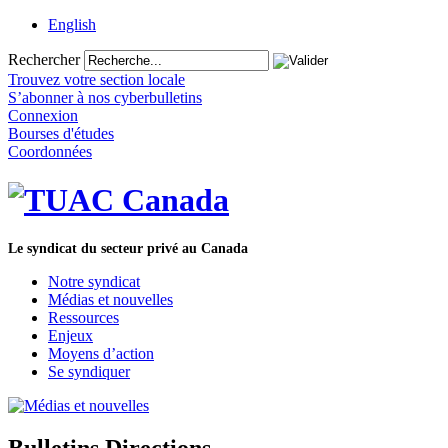
English
Rechercher
Trouvez votre section locale
S’abonner à nos cyberbulletins
Connexion
Bourses d'études
Coordonnées
Le syndicat du secteur privé au Canada
Notre syndicat
Médias et nouvelles
Ressources
Enjeux
Moyens d’action
Se syndiquer
Bulletins Directions