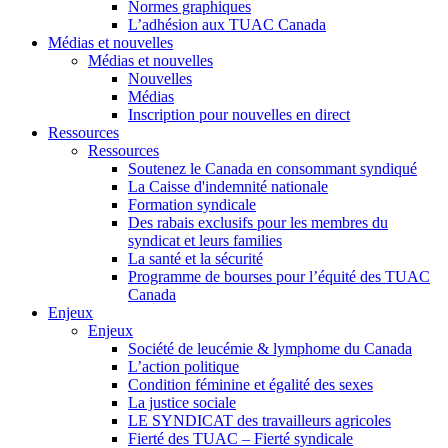
Normes graphiques
L’adhésion aux TUAC Canada
Médias et nouvelles
Médias et nouvelles
Nouvelles
Médias
Inscription pour nouvelles en direct
Ressources
Ressources
Soutenez le Canada en consommant syndiqué
La Caisse d'indemnité nationale
Formation syndicale
Des rabais exclusifs pour les membres du
syndicat et leurs families
La santé et la sécurité
Programme de bourses pour l’équité des TUAC
Canada
Enjeux
Enjeux
Société de leucémie & lymphome du Canada
L’action politique
Condition féminine et égalité des sexes
La justice sociale
LE SYNDICAT des travailleurs agricoles
Fierté des TUAC – Fierté syndicale