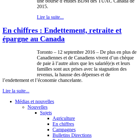
une bourse d’études BDM des TUAC Canada de
2015.
Lire la suite...
En chiffres : Endettement, retraite et
épargne au Canada
Toronto – 12 septembre 2016 – De plus en plus de
Canadiennes et de Canadiens vivent d’un chèque
de paie à l’autre alors que les salarié(e)s et leurs
familles sont aux prises avec la stagnation des
revenus, la hausse des dépenses et de
l’endettement et l’économie chancelante.
Lire la suite...
Médias et nouvelles
Nouvelles
Sujets
Agriculture
En chiffres
Campagnes
Bulletins Directions