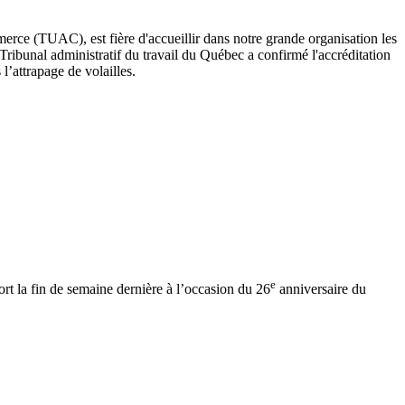
erce (TUAC), est fière d'accueillir dans notre grande organisation les
Tribunal administratif du travail du Québec a confirmé l'accréditation
l’attrapage de volailles.
e
ort la fin de semaine dernière à l’occasion du 26
anniversaire du