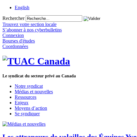
English
Rechercher
Trouvez votre section locale
S’abonner à nos cyberbulletins
Connexion
Bourses d'études
Coordonnées
Le syndicat du secteur privé au Canada
Notre syndicat
Médias et nouvelles
Ressources
Enjeux
Moyens d’action
Se syndiquer
Les attrapeurs de volailles des Équipes Y