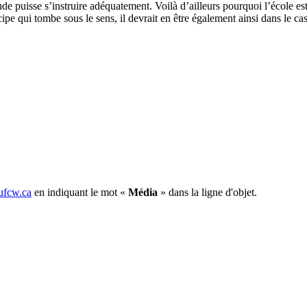
 puisse s’instruire adéquatement. Voilà d’ailleurs pourquoi l’école est g
ncipe qui tombe sous le sens, il devrait en être également ainsi dans le ca
fcw.ca
en indiquant le mot «
Média
» dans la ligne d'objet.