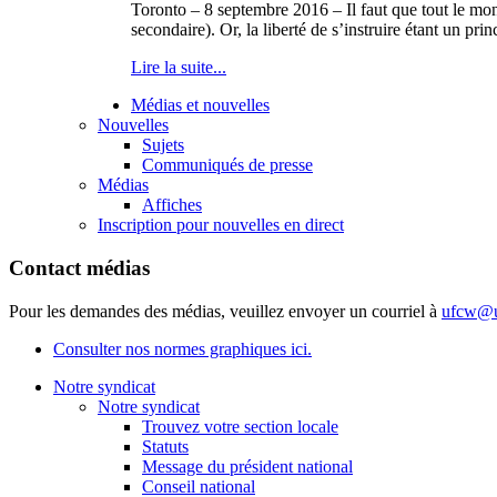
Toronto – 8 septembre 2016 – Il faut que tout le monde
secondaire). Or, la liberté de s’instruire étant un pri
Lire la suite...
Médias et nouvelles
Nouvelles
Sujets
Communiqués de presse
Médias
Affiches
Inscription pour nouvelles en direct
Contact médias
Pour les demandes des médias, veuillez envoyer un courriel à
ufcw@u
Consulter nos normes graphiques ici.
Notre syndicat
Notre syndicat
Trouvez votre section locale
Statuts
Message du président national
Conseil national