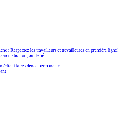
âche : Respectez les travailleurs et travailleuses en première ligne!
conciliation un jour férié
 méritent la résidence permanente
nant