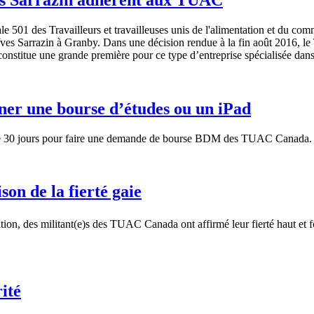
 501 des Travailleurs et travailleuses unis de l'alimentation et du comm
Yves Sarrazin à Granby. Dans une décision rendue à la fin août 2016, le 
onstitue une grande première pour ce type d’entreprise spécialisée dans 
gner une bourse d’études ou un iPad
 de 30 jours pour faire une demande de bourse BDM des TUAC Canada.
son de la fierté gaie
tion, des militant(e)s des TUAC Canada ont affirmé leur fierté haut et f
ité