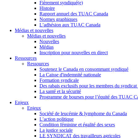
Fièrement syndiqué(e)
Histoire
Rapport annuel des TUAC Canada
Normes graphiques
L’adhésion aux TUAC Canada
Médias et nouvelles
Médias et nouvelles
Nouvelles
Médias
Inscription pour nouvelles en direct
Ressources
Ressources
Soutenez le Canada en consommant syndiqué
La Caisse d'indemnité nationale
Formation syndicale
Des rabais exclusifs pour les membres du syndicat e
La santé et la sécurité
Programme de bourses pour l’équité des TUAC C
Enjeux
Enjeux
Société de leucémie & lymphome du Canada
L’action politique
Condition féminine et égalité des sexes
La justice sociale
LE SYNDICAT des travailleurs agricoles