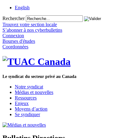
English
Rechercher
Trouvez votre section locale
S’abonner à nos cyberbulletins
Connexion
Bourses d'études
Coordonnées
Le syndicat du secteur privé au Canada
Notre syndicat
Médias et nouvelles
Ressources
Enjeux
Moyens d’action
Se syndiquer
Bulletins Directions