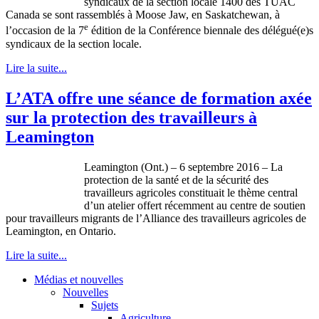
syndicaux de la section locale 1400 des TUAC
Canada se sont rassemblés à Moose Jaw, en Saskatchewan, à
e
l’occasion de la 7
édition de la Conférence biennale des délégué(e)s
syndicaux de la section locale.
Lire la suite...
L’ATA offre une séance de formation axée
sur la protection des travailleurs à
Leamington
Leamington (Ont.) – 6 septembre 2016 – La
protection de la santé et de la sécurité des
travailleurs agricoles constituait le thème central
d’un atelier offert récemment au centre de soutien
pour travailleurs migrants de l’Alliance des travailleurs agricoles de
Leamington, en Ontario.
Lire la suite...
Médias et nouvelles
Nouvelles
Sujets
Agriculture