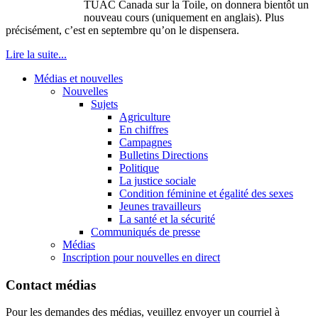
TUAC Canada sur la Toile, on donnera bientôt un
nouveau cours (uniquement en anglais). Plus
précisément, c’est en septembre qu’on le dispensera.
Lire la suite...
Médias et nouvelles
Nouvelles
Sujets
Agriculture
En chiffres
Campagnes
Bulletins Directions
Politique
La justice sociale
Condition féminine et égalité des sexes
Jeunes travailleurs
La santé et la sécurité
Communiqués de presse
Médias
Inscription pour nouvelles en direct
Contact médias
Pour les demandes des médias, veuillez envoyer un courriel à