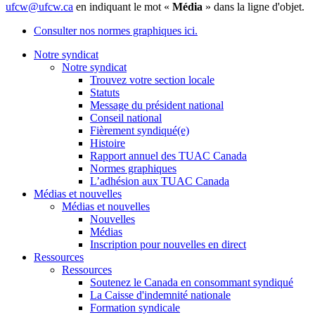
ufcw@ufcw.ca
en indiquant le mot «
Média
» dans la ligne d'objet.
Consulter nos normes graphiques ici.
Notre syndicat
Notre syndicat
Trouvez votre section locale
Statuts
Message du président national
Conseil national
Fièrement syndiqué(e)
Histoire
Rapport annuel des TUAC Canada
Normes graphiques
L’adhésion aux TUAC Canada
Médias et nouvelles
Médias et nouvelles
Nouvelles
Médias
Inscription pour nouvelles en direct
Ressources
Ressources
Soutenez le Canada en consommant syndiqué
La Caisse d'indemnité nationale
Formation syndicale