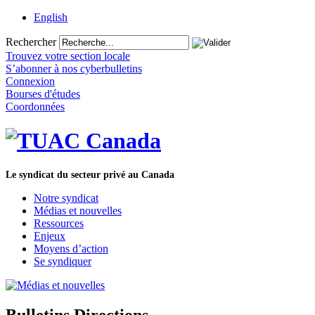
English
Rechercher
Trouvez votre section locale
S’abonner à nos cyberbulletins
Connexion
Bourses d'études
Coordonnées
Le syndicat du secteur privé au Canada
Notre syndicat
Médias et nouvelles
Ressources
Enjeux
Moyens d’action
Se syndiquer
Bulletins Directions