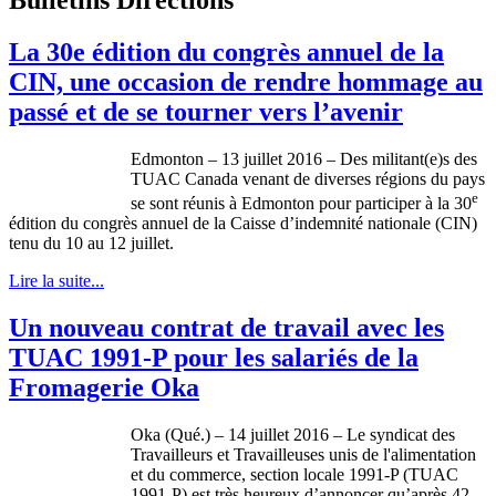
La 30e édition du congrès annuel de la
CIN, une occasion de rendre hommage au
passé et de se tourner vers l’avenir
Edmonton – 13 juillet 2016 – Des militant(e)s des
TUAC Canada venant de diverses régions du pays
e
se sont réunis à Edmonton pour participer à la 30
édition du congrès annuel de la Caisse d’indemnité nationale (CIN)
tenu du 10 au 12 juillet.
Lire la suite...
Un nouveau contrat de travail avec les
TUAC 1991-P pour les salariés de la
Fromagerie Oka
Oka (Qué.) – 14 juillet 2016 – Le syndicat des
Travailleurs et Travailleuses unis de l'alimentation
et du commerce, section locale 1991-P (TUAC
1991-P) est très heureux d’annoncer qu’après 42