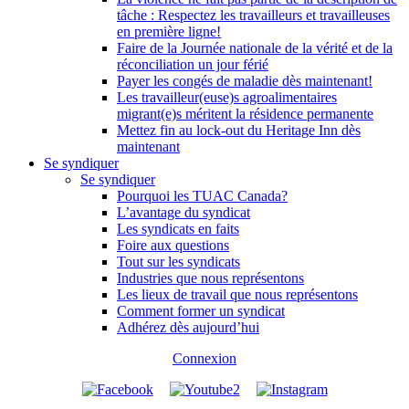
tâche : Respectez les travailleurs et travailleuses
en première ligne!
Faire de la Journée nationale de la vérité et de la
réconciliation un jour férié
Payer les congés de maladie dès maintenant!
Les travailleur(euse)s agroalimentaires
migrant(e)s méritent la résidence permanente
Mettez fin au lock-out du Heritage Inn dès
maintenant
Se syndiquer
Se syndiquer
Pourquoi les TUAC Canada?
L’avantage du syndicat
Les syndicats en faits
Foire aux questions
Tout sur les syndicats
Industries que nous représentons
Les lieux de travail que nous représentons
Comment former un syndicat
Adhérez dès aujourd’hui
Connexion