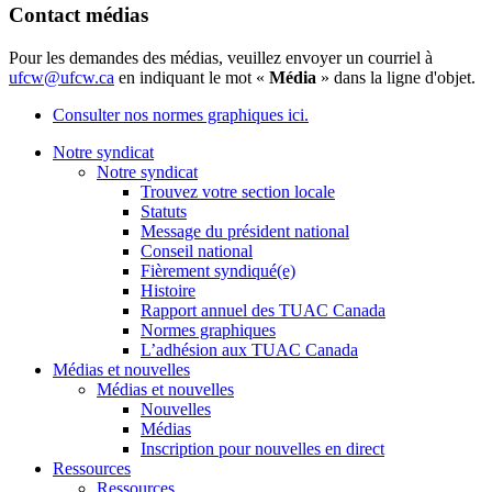
Contact médias
Pour les demandes des médias, veuillez envoyer un courriel à
ufcw@ufcw.ca
en indiquant le mot «
Média
» dans la ligne d'objet.
Consulter nos normes graphiques ici.
Notre syndicat
Notre syndicat
Trouvez votre section locale
Statuts
Message du président national
Conseil national
Fièrement syndiqué(e)
Histoire
Rapport annuel des TUAC Canada
Normes graphiques
L’adhésion aux TUAC Canada
Médias et nouvelles
Médias et nouvelles
Nouvelles
Médias
Inscription pour nouvelles en direct
Ressources
Ressources