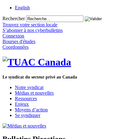
English
Rechercher
Trouvez votre section locale
S’abonner à nos cyberbulletins
Connexion
Bourses d'études
Coordonnées
Le syndicat du secteur privé au Canada
Notre syndicat
Médias et nouvelles
Ressources
Enjeux
Moyens d’action
Se syndiquer
Bulletins Directions