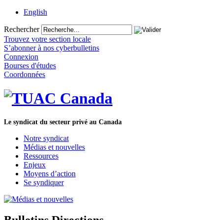
English
Rechercher
Trouvez votre section locale
S’abonner à nos cyberbulletins
Connexion
Bourses d'études
Coordonnées
Le syndicat du secteur privé au Canada
Notre syndicat
Médias et nouvelles
Ressources
Enjeux
Moyens d’action
Se syndiquer
Bulletins Directions