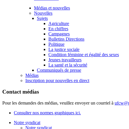
Médias et nouvelles
Nouvelles
Sujets
Agriculture
En chiffres
Campagnes
Bulletins Directions
Politique
La justice sociale
Condition féminine et égalité des sexes
Jeunes travailleurs
La santé et la sécurité
Communiqués de presse
Médias
Inscription pour nouvelles en direct
Contact médias
Pour les demandes des médias, veuillez envoyer un courriel à
ufcw@u
Consulter nos normes graphiques ici.
Notre syndicat
Notre syndicat