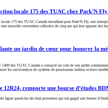
ction locale 175 des TUAC chez Park'N Fly 
n locale 175 des TUAC Canada travaillant pour Park'N Fly, une entrepris
r une nouvelle convention collective de cinq ans qui leur apporte des hau
lante un jardin de cœur pour honorer la mé
ale 1400 des TUAC Canada a consacré un coin de son jardin communautair
onore les survivant(e)s du système de pensionnats indiens et leurs famille
ale 12R24, remporte une bourse d’études 
edo figure parmi les dix-huit personnes qui ont gagné une bourse d’