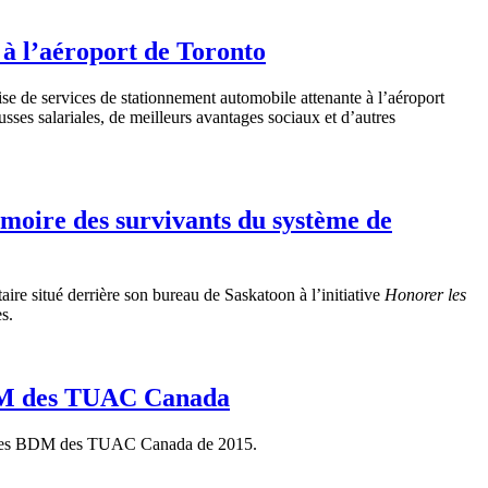
à l’aéroport de Toronto
e de services de stationnement automobile attenante à l’aéroport
sses salariales, de meilleurs avantages sociaux et d’autres
moire des survivants du système de
e situé derrière son bureau de Saskatoon à l’initiative
Honorer les
s.
BDM des TUAC Canada
études BDM des TUAC Canada de 2015.