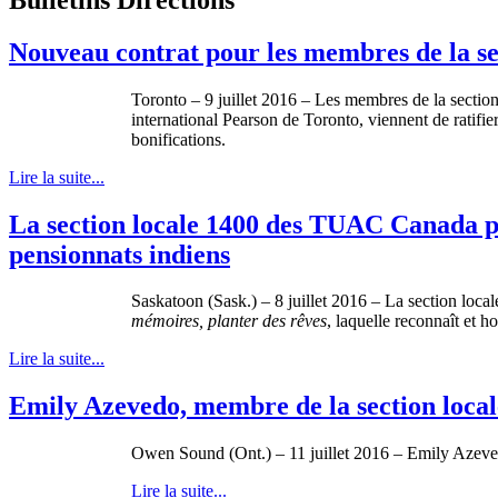
Nouveau contrat pour les membres de la se
Toronto – 9 juillet 2016 – Les membres de la sectio
international Pearson de Toronto, viennent de ratifie
bonifications.
Lire la suite...
La section locale 1400 des TUAC Canada p
pensionnats indiens
Saskatoon (Sask.) – 8 juillet 2016 – La section loc
mémoires, planter des rêves
, laquelle reconnaît et h
Lire la suite...
Emily Azevedo, membre de la section loc
Owen Sound (Ont.) – 11 juillet 2016 – Emily Azev
Lire la suite...