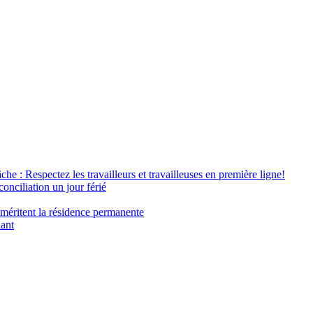
âche : Respectez les travailleurs et travailleuses en première ligne!
conciliation un jour férié
 méritent la résidence permanente
nant