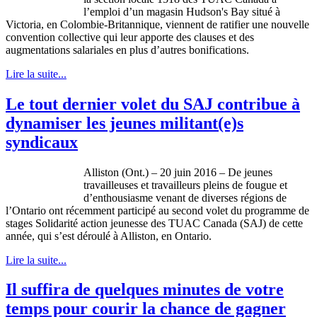
l’emploi d’un magasin Hudson's Bay situé à
Victoria, en Colombie-Britannique, viennent de ratifier une nouvelle
convention collective qui leur apporte des clauses et des
augmentations salariales en plus d’autres bonifications.
Lire la suite...
Le tout dernier volet du SAJ contribue à
dynamiser les jeunes militant(e)s
syndicaux
Alliston (Ont.) – 20 juin 2016 – De jeunes
travailleuses et travailleurs pleins de fougue et
d’enthousiasme venant de diverses régions de
l’Ontario ont récemment participé au second volet du programme de
stages Solidarité action jeunesse des TUAC Canada (SAJ) de cette
année, qui s’est déroulé à Alliston, en Ontario.
Lire la suite...
Il suffira de quelques minutes de votre
temps pour courir la chance de gagner