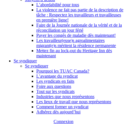
L’abordabilité pour tous
La violence ne fait pas partie de la description de
tâche : Respectez les travailleurs et travailleuses
en première ligne!
Faire de la Journée nationale de la vérité et de la
réconciliation un jour férié
Payer les congés de maladie dès maintenant!
Les travailleur(euse)s agroalimentaires
migrant(e)s méritent la résidence permanente
Mettez fin au lock-out du Heritage Inn dès
maintenant
Se syndiquer
Se syndiquer
Pourquoi les TUAC Canada?
L’avantage du syndicat
Les syndicats en faits
Foire aux questions
Tout sur les syndicats
Industries que nous représentons
Les lieux de travail que nous représentons
Comment former un syndicat
Adhérez dès aujourd’hui
Connexion