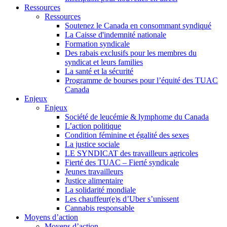
Ressources
Ressources
Soutenez le Canada en consommant syndiqué
La Caisse d'indemnité nationale
Formation syndicale
Des rabais exclusifs pour les membres du
syndicat et leurs families
La santé et la sécurité
Programme de bourses pour l’équité des TUAC
Canada
Enjeux
Enjeux
Société de leucémie & lymphome du Canada
L’action politique
Condition féminine et égalité des sexes
La justice sociale
LE SYNDICAT des travailleurs agricoles
Fierté des TUAC – Fierté syndicale
Jeunes travailleurs
Justice alimentaire
La solidarité mondiale
Les chauffeur(e)s d’Uber s’unissent
Cannabis responsable
Moyens d’action
Moyens d’action