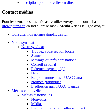
Inscription pour nouvelles en direct
Contact médias
Pour les demandes des médias, veuillez envoyer un courriel à
ufcw@ufcw.ca
en indiquant le mot «
Média
» dans la ligne d'objet.
Consulter nos normes graphiques ici.
Notre syndicat
Notre syndicat
Trouvez votre section locale
Statuts
Message du président national
Conseil national
Fièrement syndiqué(e)
Histoire
Rapport annuel des TUAC Canada
Normes graphiques
L’adhésion aux TUAC Canada
Médias et nouvelles
Médias et nouvelles
Nouvelles
Médias
Inscription pour nouvelles en direct