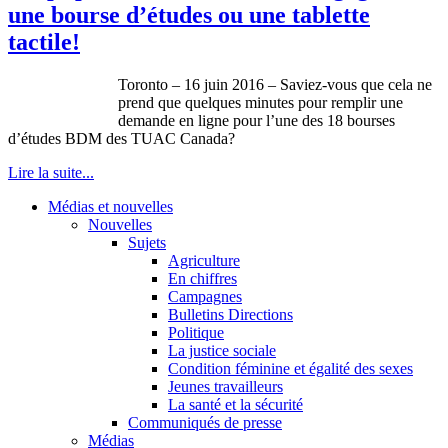
une bourse d’études ou une tablette
tactile!
Toronto – 16 juin 2016 – Saviez-vous que cela ne
prend que quelques minutes pour remplir une
demande en ligne pour l’une des 18 bourses
d’études BDM des TUAC Canada?
Lire la suite...
Médias et nouvelles
Nouvelles
Sujets
Agriculture
En chiffres
Campagnes
Bulletins Directions
Politique
La justice sociale
Condition féminine et égalité des sexes
Jeunes travailleurs
La santé et la sécurité
Communiqués de presse
Médias