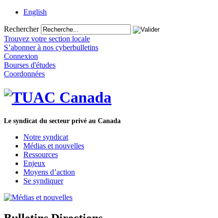
English
Rechercher
Trouvez votre section locale
S’abonner à nos cyberbulletins
Connexion
Bourses d'études
Coordonnées
Le syndicat du secteur privé au Canada
Notre syndicat
Médias et nouvelles
Ressources
Enjeux
Moyens d’action
Se syndiquer
Bulletins Directions