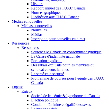
Histoire
Rapport annuel des TUAC Canada
Normes graphiques
L’adhésion aux TUAC Canada
Médias et nouvelles
Médias et nouvelles
Nouvelles
Médias
Inscription pour nouvelles en direct
Ressources
Ressources
Soutenez le Canada en consommant syndiqué
La Caisse d'indemnité nationale
Formation syndicale
Des rabais exclusifs pour les membres du
syndicat et leurs families
La santé et la sécurité
Programme de bourses pour l’équité des TUAC
Canada
Enjeux
Enjeux
Société de leucémie & lymphome du Canada
L’action politique
Condition féminine et égalité des sexes
La justice sociale