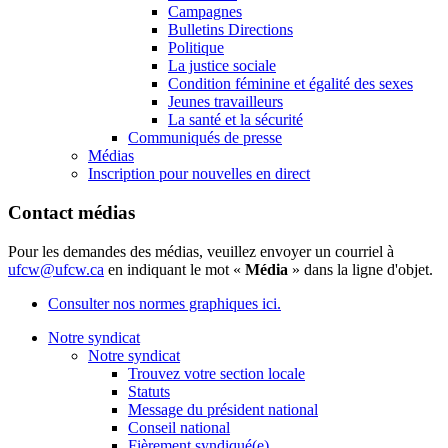
Campagnes
Bulletins Directions
Politique
La justice sociale
Condition féminine et égalité des sexes
Jeunes travailleurs
La santé et la sécurité
Communiqués de presse
Médias
Inscription pour nouvelles en direct
Contact médias
Pour les demandes des médias, veuillez envoyer un courriel à
ufcw@ufcw.ca
en indiquant le mot «
Média
» dans la ligne d'objet.
Consulter nos normes graphiques ici.
Notre syndicat
Notre syndicat
Trouvez votre section locale
Statuts
Message du président national
Conseil national
Fièrement syndiqué(e)