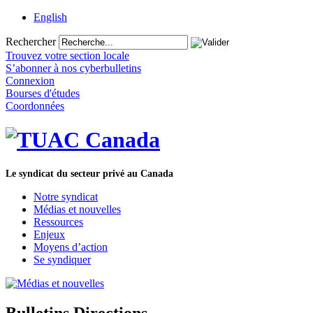
English
Rechercher
Trouvez votre section locale
S’abonner à nos cyberbulletins
Connexion
Bourses d'études
Coordonnées
Le syndicat du secteur privé au Canada
Notre syndicat
Médias et nouvelles
Ressources
Enjeux
Moyens d’action
Se syndiquer
Bulletins Directions