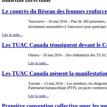
Le congrès du Réseau des femmes renforce l
Vancouver – 16 mai 2016 – Plus de 300 personnes, so
récemment rassemblées à Vancouver pour participer 
Lire la suite...
Les TUAC Canada témoignent devant le Com
Ottawa – 16 mai 2016 – Des militant(e)s des TUAC 
Lire la suite...
Les TUAC Canada mènent la manifestation 
Toronto – 13 mai 2016 – Les membres, les dirigeant
Partenariat transpacifique (PTP), un pacte commercia
Lire la suite...
Première convention collective pour les m