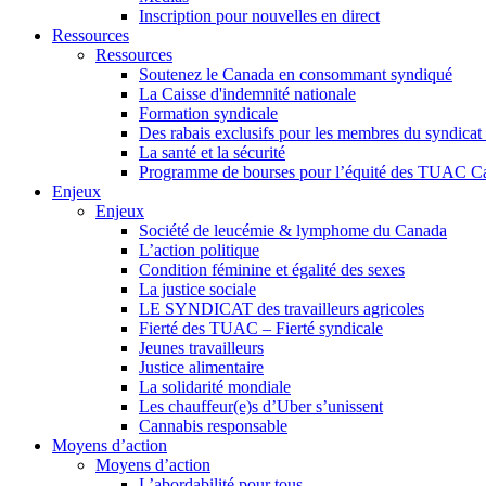
Inscription pour nouvelles en direct
Ressources
Ressources
Soutenez le Canada en consommant syndiqué
La Caisse d'indemnité nationale
Formation syndicale
Des rabais exclusifs pour les membres du syndicat e
La santé et la sécurité
Programme de bourses pour l’équité des TUAC C
Enjeux
Enjeux
Société de leucémie & lymphome du Canada
L’action politique
Condition féminine et égalité des sexes
La justice sociale
LE SYNDICAT des travailleurs agricoles
Fierté des TUAC – Fierté syndicale
Jeunes travailleurs
Justice alimentaire
La solidarité mondiale
Les chauffeur(e)s d’Uber s’unissent
Cannabis responsable
Moyens d’action
Moyens d’action
L’abordabilité pour tous