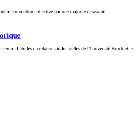
ère convention collective par une majorité écrasante.
orique
ntre d’études en relations industrielles de l’Université Brock et le