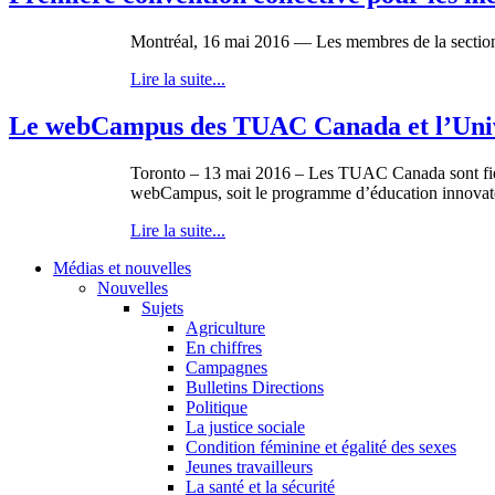
Montréal, 16 mai 2016 — Les membres de la section 
Lire la suite...
Le webCampus des TUAC Canada et l’Unive
Toronto – 13 mai 2016 – Les TUAC Canada sont fiers 
webCampus, soit le programme d’éducation innovate
Lire la suite...
Médias et nouvelles
Nouvelles
Sujets
Agriculture
En chiffres
Campagnes
Bulletins Directions
Politique
La justice sociale
Condition féminine et égalité des sexes
Jeunes travailleurs
La santé et la sécurité