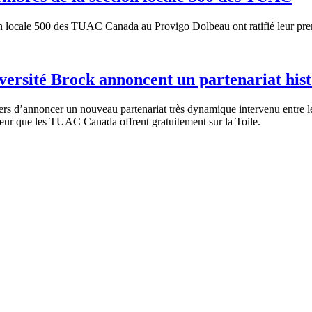
locale 500 des TUAC Canada au Provigo Dolbeau ont ratifié leur premi
rsité Brock annoncent un partenariat hist
d’annoncer un nouveau partenariat très dynamique intervenu entre le ce
ur que les TUAC Canada offrent gratuitement sur la Toile.