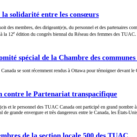
a solidarité entre les consœurs
it des membres, des dirigeant(e)s, du personnel et des partenaires co
e
à la 12
édition du congrès biennal du Réseau des femmes des TUAC.
ité spécial de la Chambre des communes su
Canada se sont récemment rendus à Ottawa pour témoigner devant le Co
contre le Partenariat transpacifique
(e)s et le personnel des TUAC Canada ont participé en grand nombre à u
l de grande envergure et très dangereux entre le Canada, les États-Unis 
embres de la section locale 500 des TUAC