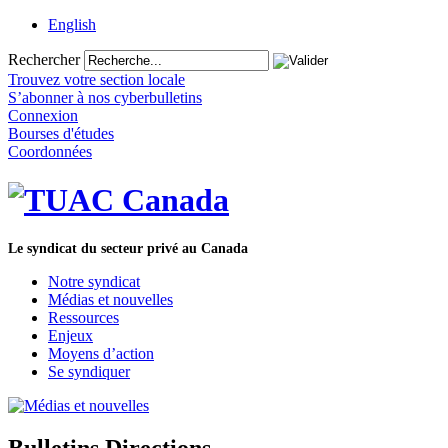
English
Rechercher
Trouvez votre section locale
S’abonner à nos cyberbulletins
Connexion
Bourses d'études
Coordonnées
Le syndicat du secteur privé au Canada
Notre syndicat
Médias et nouvelles
Ressources
Enjeux
Moyens d’action
Se syndiquer
Bulletins Directions