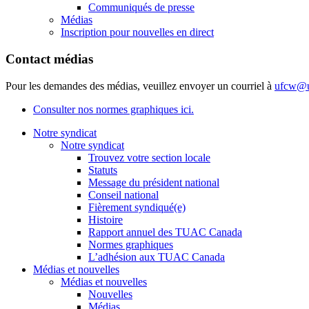
Communiqués de presse
Médias
Inscription pour nouvelles en direct
Contact médias
Pour les demandes des médias, veuillez envoyer un courriel à
ufcw@u
Consulter nos normes graphiques ici.
Notre syndicat
Notre syndicat
Trouvez votre section locale
Statuts
Message du président national
Conseil national
Fièrement syndiqué(e)
Histoire
Rapport annuel des TUAC Canada
Normes graphiques
L’adhésion aux TUAC Canada
Médias et nouvelles
Médias et nouvelles
Nouvelles
Médias