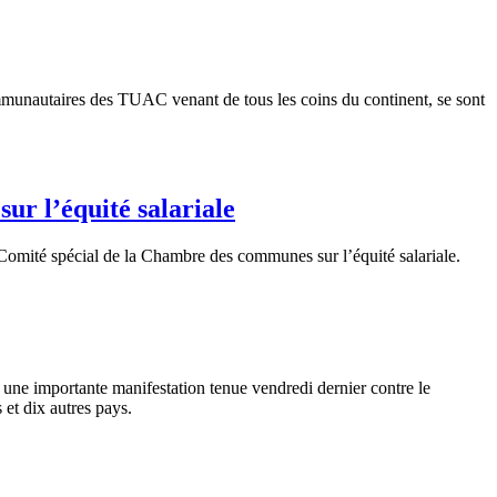
mmunautaires des TUAC venant de tous les coins du continent, se sont
r l’équité salariale
mité spécial de la Chambre des communes sur l’équité salariale.
ne importante manifestation tenue vendredi dernier contre le
et dix autres pays.