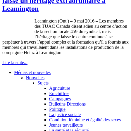
laisse un héritage extraordinaire à
Leamington
Leamington (Ont.) – 9 mai 2016 – Les membres
des TUAC Canada disent adieu au centre d’action
de la section locale 459 du syndicat, mais
l’héritage que laisse le centre continue à se
perpétuer à travers l’appui complet et la formation qu’il a fournis aux
membres qui travaillaient dans les installations de production de la
compagnie Heinz à Leamington.
Lire la suite...
Médias et nouvelles
Nouvelles
Sujets
Agriculture
En chiffres
Campagnes
Bulletins Directions
Politique
La justice sociale
Condition féminine et égalité des sexes
Jeunes travailleurs
La santé et la sécurité