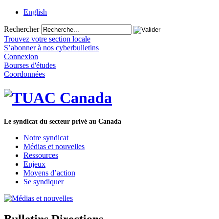
English
Rechercher
Trouvez votre section locale
S’abonner à nos cyberbulletins
Connexion
Bourses d'études
Coordonnées
Le syndicat du secteur privé au Canada
Notre syndicat
Médias et nouvelles
Ressources
Enjeux
Moyens d’action
Se syndiquer
Bulletins Directions