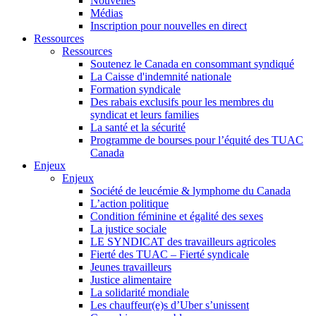
Nouvelles
Médias
Inscription pour nouvelles en direct
Ressources
Ressources
Soutenez le Canada en consommant syndiqué
La Caisse d'indemnité nationale
Formation syndicale
Des rabais exclusifs pour les membres du
syndicat et leurs families
La santé et la sécurité
Programme de bourses pour l’équité des TUAC
Canada
Enjeux
Enjeux
Société de leucémie & lymphome du Canada
L’action politique
Condition féminine et égalité des sexes
La justice sociale
LE SYNDICAT des travailleurs agricoles
Fierté des TUAC – Fierté syndicale
Jeunes travailleurs
Justice alimentaire
La solidarité mondiale
Les chauffeur(e)s d’Uber s’unissent