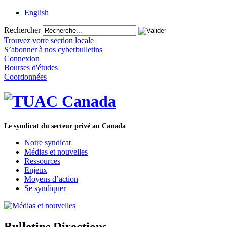
English
Rechercher
Trouvez votre section locale
S’abonner à nos cyberbulletins
Connexion
Bourses d'études
Coordonnées
Le syndicat du secteur privé au Canada
Notre syndicat
Médias et nouvelles
Ressources
Enjeux
Moyens d’action
Se syndiquer
Bulletins Directions