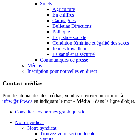
Sujets
Agriculture
En chiffres
Campagnes
Bulletins Directions
Politique
La justice sociale
Condition féminine et égalité des sexes
Jeunes travailleurs
La santé et la sécurité
Communiqués de presse
Médias
Inscription pour nouvelles en direct
Contact médias
Pour les demandes des médias, veuillez envoyer un courriel à
ufcw@ufcw.ca
en indiquant le mot «
Média
» dans la ligne d'objet.
Consulter nos normes graphiques ici.
Notre syndicat
Notre syndicat
Trouvez votre section locale
Statuts