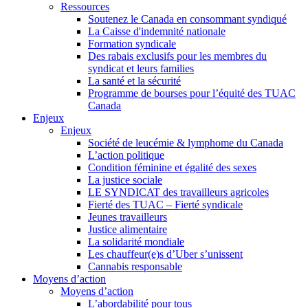
Ressources
Soutenez le Canada en consommant syndiqué
La Caisse d'indemnité nationale
Formation syndicale
Des rabais exclusifs pour les membres du
syndicat et leurs families
La santé et la sécurité
Programme de bourses pour l’équité des TUAC
Canada
Enjeux
Enjeux
Société de leucémie & lymphome du Canada
L’action politique
Condition féminine et égalité des sexes
La justice sociale
LE SYNDICAT des travailleurs agricoles
Fierté des TUAC – Fierté syndicale
Jeunes travailleurs
Justice alimentaire
La solidarité mondiale
Les chauffeur(e)s d’Uber s’unissent
Cannabis responsable
Moyens d’action
Moyens d’action
L’abordabilité pour tous