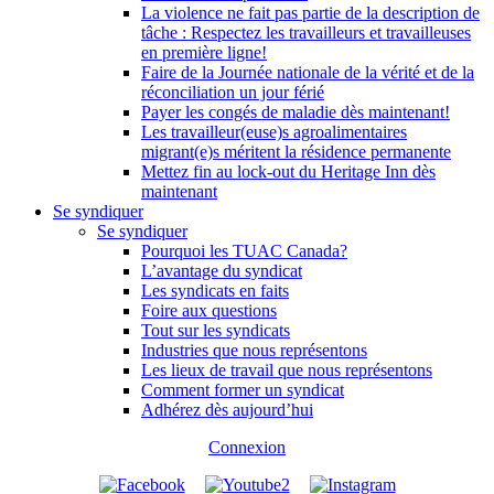
La violence ne fait pas partie de la description de
tâche : Respectez les travailleurs et travailleuses
en première ligne!
Faire de la Journée nationale de la vérité et de la
réconciliation un jour férié
Payer les congés de maladie dès maintenant!
Les travailleur(euse)s agroalimentaires
migrant(e)s méritent la résidence permanente
Mettez fin au lock-out du Heritage Inn dès
maintenant
Se syndiquer
Se syndiquer
Pourquoi les TUAC Canada?
L’avantage du syndicat
Les syndicats en faits
Foire aux questions
Tout sur les syndicats
Industries que nous représentons
Les lieux de travail que nous représentons
Comment former un syndicat
Adhérez dès aujourd’hui
Connexion