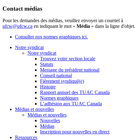
Contact médias
Pour les demandes des médias, veuillez envoyer un courriel à
ufcw@ufcw.ca
en indiquant le mot «
Média
» dans la ligne d'objet.
Consulter nos normes graphiques ici.
Notre syndicat
Notre syndicat
Trouvez votre section locale
Statuts
Message du président national
Conseil national
Fièrement syndiqué(e)
Histoire
Rapport annuel des TUAC Canada
Normes graphiques
L’adhésion aux TUAC Canada
Médias et nouvelles
Médias et nouvelles
Nouvelles
Médias
Inscription pour nouvelles en direct
Ressources