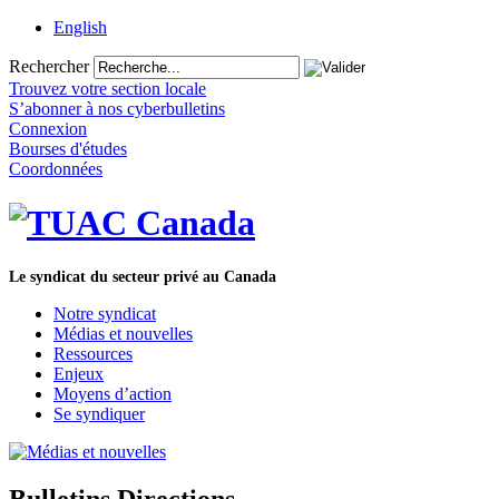
English
Rechercher
Trouvez votre section locale
S’abonner à nos cyberbulletins
Connexion
Bourses d'études
Coordonnées
Le syndicat du secteur privé au Canada
Notre syndicat
Médias et nouvelles
Ressources
Enjeux
Moyens d’action
Se syndiquer
Bulletins Directions