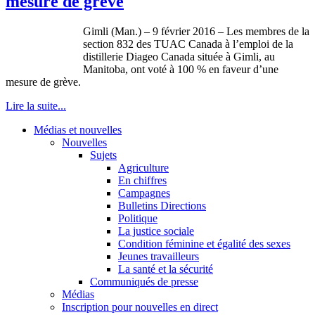
mesure de grève
Gimli (Man.) – 9 février 2016 – Les membres de la
section 832 des TUAC Canada à l’emploi de la
distillerie Diageo Canada située à Gimli, au
Manitoba, ont voté à 100 % en faveur d’une
mesure de grève.
Lire la suite...
Médias et nouvelles
Nouvelles
Sujets
Agriculture
En chiffres
Campagnes
Bulletins Directions
Politique
La justice sociale
Condition féminine et égalité des sexes
Jeunes travailleurs
La santé et la sécurité
Communiqués de presse
Médias
Inscription pour nouvelles en direct