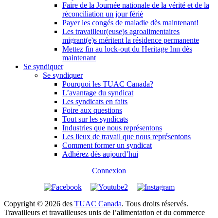
Faire de la Journée nationale de la vérité et de la
réconciliation un jour férié
Payer les congés de maladie dès maintenant!
Les travailleur(euse)s agroalimentaires
migrant(e)s méritent la résidence permanente
Mettez fin au lock-out du Heritage Inn dès
maintenant
Se syndiquer
Se syndiquer
Pourquoi les TUAC Canada?
L’avantage du syndicat
Les syndicats en faits
Foire aux questions
Tout sur les syndicats
Industries que nous représentons
Les lieux de travail que nous représentons
Comment former un syndicat
Adhérez dès aujourd’hui
Connexion
Copyright © 2026 des
TUAC Canada
. Tous droits réservés.
Travailleurs et travailleuses unis de l’alimentation et du commerce