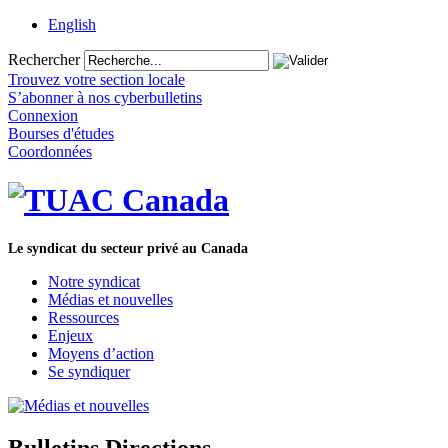
English
Rechercher
Trouvez votre section locale
S’abonner à nos cyberbulletins
Connexion
Bourses d'études
Coordonnées
Le syndicat du secteur privé au Canada
Notre syndicat
Médias et nouvelles
Ressources
Enjeux
Moyens d’action
Se syndiquer
Bulletins Directions