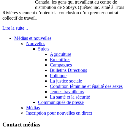
Canada, les gens qui travaillent au centre de
distribution de Sobeys Québec inc. situé à Trois-
Rivières viennent d’obtenir la conclusion d’un premier contrat
collectif de travail.
Lire la suite...
Médias et nouvelles
Nouvelles
Sujets
Agriculture
En chiffres
Campagnes
Bulletins Directions
Politique
La justice sociale
Condition féminine et égalité des sexes
Jeunes travailleurs
La santé et la sécurité
Communiqués de presse
Médias
Inscription pour nouvelles en direct
Contact médias