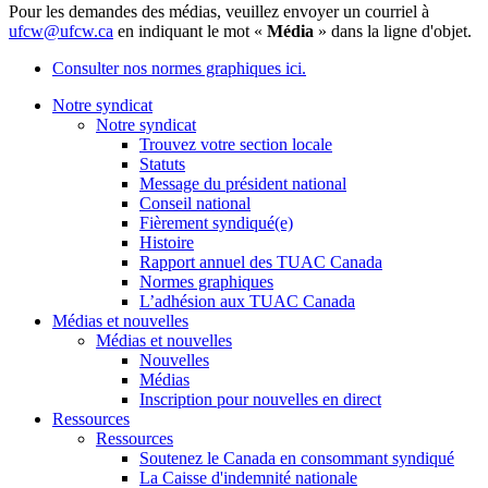
Pour les demandes des médias, veuillez envoyer un courriel à
ufcw@ufcw.ca
en indiquant le mot «
Média
» dans la ligne d'objet.
Consulter nos normes graphiques ici.
Notre syndicat
Notre syndicat
Trouvez votre section locale
Statuts
Message du président national
Conseil national
Fièrement syndiqué(e)
Histoire
Rapport annuel des TUAC Canada
Normes graphiques
L’adhésion aux TUAC Canada
Médias et nouvelles
Médias et nouvelles
Nouvelles
Médias
Inscription pour nouvelles en direct
Ressources
Ressources
Soutenez le Canada en consommant syndiqué
La Caisse d'indemnité nationale