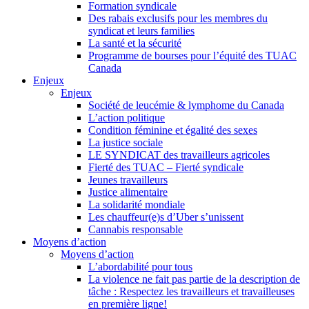
Formation syndicale
Des rabais exclusifs pour les membres du
syndicat et leurs families
La santé et la sécurité
Programme de bourses pour l’équité des TUAC
Canada
Enjeux
Enjeux
Société de leucémie & lymphome du Canada
L’action politique
Condition féminine et égalité des sexes
La justice sociale
LE SYNDICAT des travailleurs agricoles
Fierté des TUAC – Fierté syndicale
Jeunes travailleurs
Justice alimentaire
La solidarité mondiale
Les chauffeur(e)s d’Uber s’unissent
Cannabis responsable
Moyens d’action
Moyens d’action
L’abordabilité pour tous
La violence ne fait pas partie de la description de
tâche : Respectez les travailleurs et travailleuses
en première ligne!