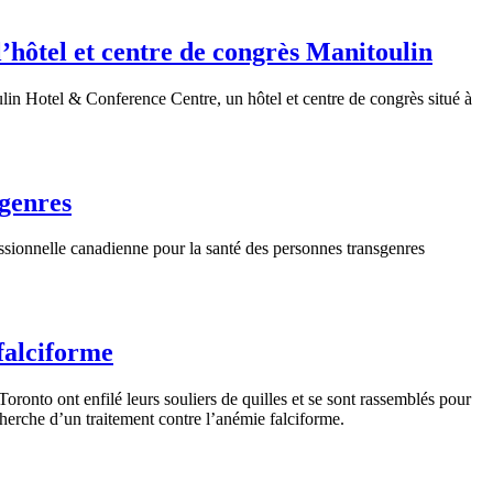
’hôtel et centre de congrès Manitoulin
in Hotel & Conference Centre, un hôtel et centre de congrès situé à
sgenres
sionnelle canadienne pour la santé des personnes transgenres
 falciforme
nto ont enfilé leurs souliers de quilles et se sont rassemblés pour
echerche d’un traitement contre l’anémie falciforme.