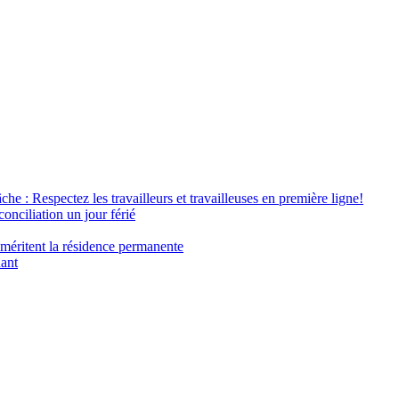
âche : Respectez les travailleurs et travailleuses en première ligne!
conciliation un jour férié
 méritent la résidence permanente
nant