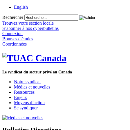
English
Rechercher
Trouvez votre section locale
S’abonner à nos cyberbulletins
Connexion
Bourses d'études
Coordonnées
Le syndicat du secteur privé au Canada
Notre syndicat
Médias et nouvelles
Ressources
Enjeux
Moyens d’action
Se syndiquer
Bulletins Directions