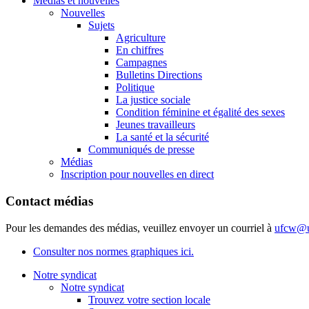
Médias et nouvelles
Nouvelles
Sujets
Agriculture
En chiffres
Campagnes
Bulletins Directions
Politique
La justice sociale
Condition féminine et égalité des sexes
Jeunes travailleurs
La santé et la sécurité
Communiqués de presse
Médias
Inscription pour nouvelles en direct
Contact médias
Pour les demandes des médias, veuillez envoyer un courriel à
ufcw@u
Consulter nos normes graphiques ici.
Notre syndicat
Notre syndicat
Trouvez votre section locale