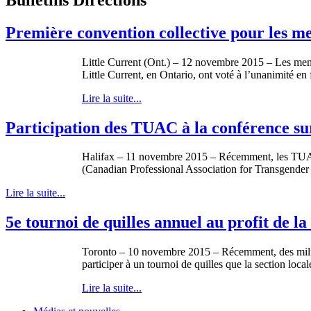
Première convention collective pour les me
Little Current (Ont.) – 12 novembre 2015 – Les mem
Little Current, en Ontario, ont voté à l’unanimité en
Lire la suite...
Participation des TUAC à la conférence sur
Halifax – 11 novembre 2015 – Récemment, les TUAC C
(Canadian Professional Association for Transgender
Lire la suite...
5e tournoi de quilles annuel au profit de l
Toronto – 10 novembre 2015 – Récemment, des militan
participer à un tournoi de quilles que la section loc
Lire la suite...