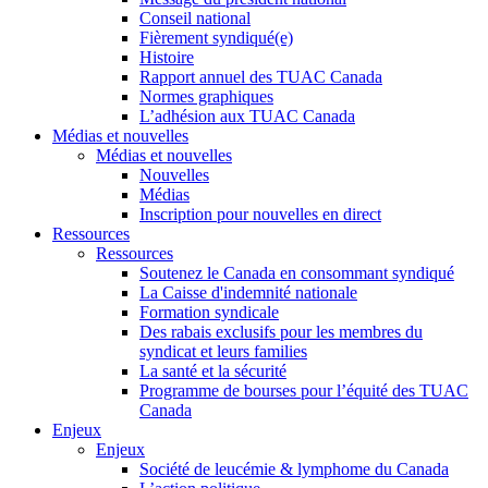
Conseil national
Fièrement syndiqué(e)
Histoire
Rapport annuel des TUAC Canada
Normes graphiques
L’adhésion aux TUAC Canada
Médias et nouvelles
Médias et nouvelles
Nouvelles
Médias
Inscription pour nouvelles en direct
Ressources
Ressources
Soutenez le Canada en consommant syndiqué
La Caisse d'indemnité nationale
Formation syndicale
Des rabais exclusifs pour les membres du
syndicat et leurs families
La santé et la sécurité
Programme de bourses pour l’équité des TUAC
Canada
Enjeux
Enjeux
Société de leucémie & lymphome du Canada