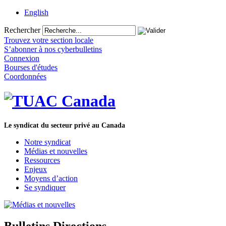
English
Rechercher
Trouvez votre section locale
S’abonner à nos cyberbulletins
Connexion
Bourses d'études
Coordonnées
Le syndicat du secteur privé au Canada
Notre syndicat
Médias et nouvelles
Ressources
Enjeux
Moyens d’action
Se syndiquer
Bulletins Directions