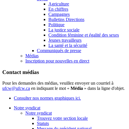
Agriculture
En chiffres
Campagnes
Bulletins Directions
Politique
La justice sociale
Condition féminine et égalité des sexes
Jeunes travailleurs
La santé et la sécurité
Communiqués de presse
Médias
Inscription pour nouvelles en direct
Contact médias
Pour les demandes des médias, veuillez envoyer un courriel à
ufcw@ufcw.ca
en indiquant le mot «
Média
» dans la ligne d'objet.
Consulter nos normes graphiques ici.
Notre syndicat
Notre syndicat
Trouvez votre section locale
Statuts
Message du président national