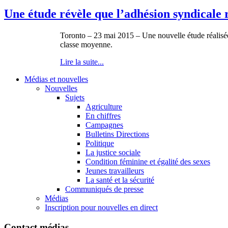
Une étude révèle que l’adhésion syndicale r
Toronto – 23 mai 2015 – Une nouvelle étude réalisée 
classe moyenne.
Lire la suite...
Médias et nouvelles
Nouvelles
Sujets
Agriculture
En chiffres
Campagnes
Bulletins Directions
Politique
La justice sociale
Condition féminine et égalité des sexes
Jeunes travailleurs
La santé et la sécurité
Communiqués de presse
Médias
Inscription pour nouvelles en direct
Contact médias