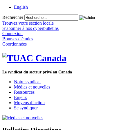
English
Rechercher
Trouvez votre section locale
S’abonner à nos cyberbulletins
Connexion
Bourses d'études
Coordonnées
Le syndicat du secteur privé au Canada
Notre syndicat
Médias et nouvelles
Ressources
Enjeux
Moyens d’action
Se syndiquer
Bulletins Directions