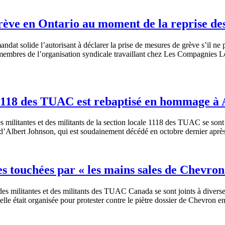
rève en Ontario au moment de la reprise des
t solide l’autorisant à déclarer la prise de mesures de grève s’il ne par
membres de l’organisation syndicale travaillant chez Les Compagnies Lo
e 1118 des TUAC est rebaptisé en hommage à
ilitantes et des militants de la section locale 1118 des TUAC se sont
 d’Albert Johnson, qui est soudainement décédé en octobre dernier après 
es touchées par « les mains sales de Chevron
s militantes et des militants des TUAC Canada se sont joints à diverses
lle était organisée pour protester contre le piètre dossier de Chevron e