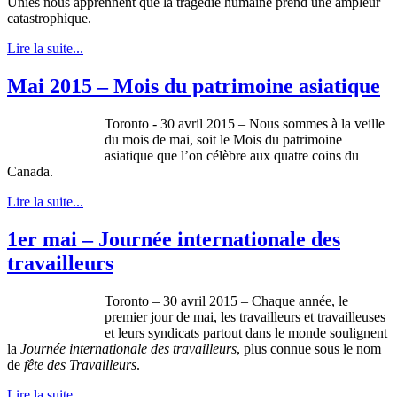
Unies nous apprennent que la tragédie humaine prend une ampleur
catastrophique.
Lire la suite...
Mai 2015 – Mois du patrimoine asiatique
Toronto - 30 avril 2015 – Nous sommes à la veille
du mois de mai, soit le Mois du patrimoine
asiatique que l’on célèbre aux quatre coins du
Canada.
Lire la suite...
1er mai – Journée internationale des
travailleurs
Toronto – 30 avril 2015 – Chaque année, le
premier jour de mai, les travailleurs et travailleuses
et leurs syndicats partout dans le monde soulignent
la
Journée internationale des travailleurs
, plus connue sous le nom
de
fête des Travailleurs
.
Lire la suite...