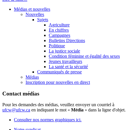
Médias et nouvelles
Nouvelles
Sujets
Agriculture
En chiffres
Campagnes
Bulletins Directions
Politique
La justice sociale
Condition féminine et égalité des sexes
Jeunes travailleurs
La santé et la sécurité
Communiqués de presse
Médias
Inscription pour nouvelles en direct
Contact médias
Pour les demandes des médias, veuillez envoyer un courriel à
ufcw@ufcw.ca
en indiquant le mot «
Média
» dans la ligne d'objet.
Consulter nos normes graphiques ici.
Notre syndicat