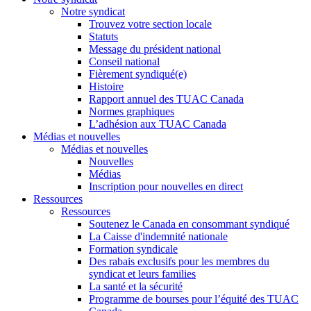
Notre syndicat
Trouvez votre section locale
Statuts
Message du président national
Conseil national
Fièrement syndiqué(e)
Histoire
Rapport annuel des TUAC Canada
Normes graphiques
L’adhésion aux TUAC Canada
Médias et nouvelles
Médias et nouvelles
Nouvelles
Médias
Inscription pour nouvelles en direct
Ressources
Ressources
Soutenez le Canada en consommant syndiqué
La Caisse d'indemnité nationale
Formation syndicale
Des rabais exclusifs pour les membres du
syndicat et leurs families
La santé et la sécurité
Programme de bourses pour l’équité des TUAC