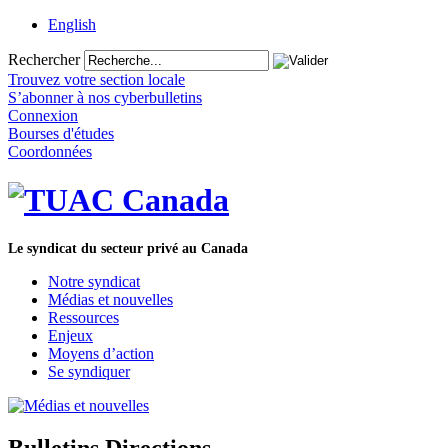
English
Rechercher
Trouvez votre section locale
S’abonner à nos cyberbulletins
Connexion
Bourses d'études
Coordonnées
Le syndicat du secteur privé au Canada
Notre syndicat
Médias et nouvelles
Ressources
Enjeux
Moyens d’action
Se syndiquer
Bulletins Directions