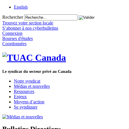
English
Rechercher
Trouvez votre section locale
S’abonner à nos cyberbulletins
Connexion
Bourses d'études
Coordonnées
Le syndicat du secteur privé au Canada
Notre syndicat
Médias et nouvelles
Ressources
Enjeux
Moyens d’action
Se syndiquer
Bulletins Directions