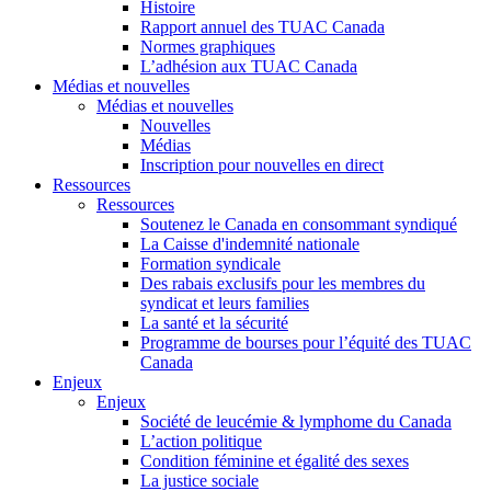
Histoire
Rapport annuel des TUAC Canada
Normes graphiques
L’adhésion aux TUAC Canada
Médias et nouvelles
Médias et nouvelles
Nouvelles
Médias
Inscription pour nouvelles en direct
Ressources
Ressources
Soutenez le Canada en consommant syndiqué
La Caisse d'indemnité nationale
Formation syndicale
Des rabais exclusifs pour les membres du
syndicat et leurs families
La santé et la sécurité
Programme de bourses pour l’équité des TUAC
Canada
Enjeux
Enjeux
Société de leucémie & lymphome du Canada
L’action politique
Condition féminine et égalité des sexes
La justice sociale