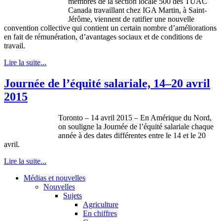
membres de la section locale 500 des TUAC
Canada travaillant chez IGA Martin, à Saint-
Jérôme, viennent de ratifier une nouvelle
convention collective qui contient un certain nombre d’améliorations
en fait de rémunération, d’avantages sociaux et de conditions de
travail.
Lire la suite...
Journée de l’équité salariale, 14–20 avril
2015
Toronto – 14 avril 2015 – En Amérique du Nord,
on souligne la Journée de l’équité salariale chaque
année à des dates différentes entre le 14 et le 20
avril.
Lire la suite...
Médias et nouvelles
Nouvelles
Sujets
Agriculture
En chiffres