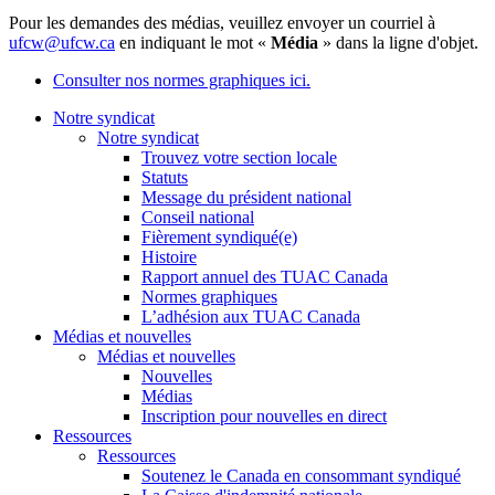
Pour les demandes des médias, veuillez envoyer un courriel à
ufcw@ufcw.ca
en indiquant le mot «
Média
» dans la ligne d'objet.
Consulter nos normes graphiques ici.
Notre syndicat
Notre syndicat
Trouvez votre section locale
Statuts
Message du président national
Conseil national
Fièrement syndiqué(e)
Histoire
Rapport annuel des TUAC Canada
Normes graphiques
L’adhésion aux TUAC Canada
Médias et nouvelles
Médias et nouvelles
Nouvelles
Médias
Inscription pour nouvelles en direct
Ressources
Ressources
Soutenez le Canada en consommant syndiqué