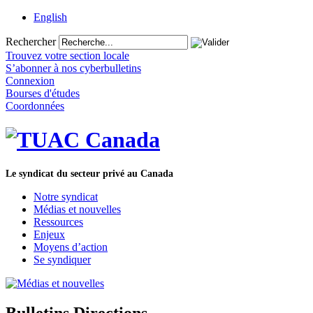
English
Rechercher
Trouvez votre section locale
S’abonner à nos cyberbulletins
Connexion
Bourses d'études
Coordonnées
Le syndicat du secteur privé au Canada
Notre syndicat
Médias et nouvelles
Ressources
Enjeux
Moyens d’action
Se syndiquer
Bulletins Directions