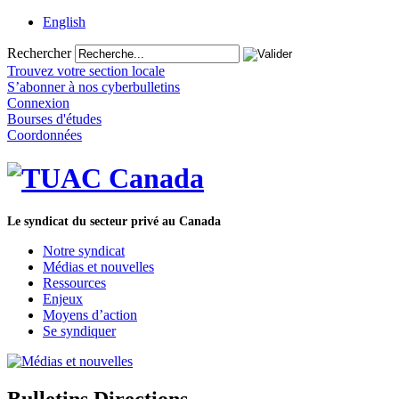
English
Rechercher
Trouvez votre section locale
S’abonner à nos cyberbulletins
Connexion
Bourses d'études
Coordonnées
Le syndicat du secteur privé au Canada
Notre syndicat
Médias et nouvelles
Ressources
Enjeux
Moyens d’action
Se syndiquer
Bulletins Directions