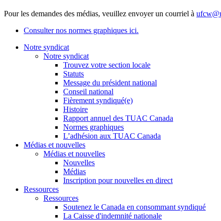
Pour les demandes des médias, veuillez envoyer un courriel à
ufcw@u
Consulter nos normes graphiques ici.
Notre syndicat
Notre syndicat
Trouvez votre section locale
Statuts
Message du président national
Conseil national
Fièrement syndiqué(e)
Histoire
Rapport annuel des TUAC Canada
Normes graphiques
L’adhésion aux TUAC Canada
Médias et nouvelles
Médias et nouvelles
Nouvelles
Médias
Inscription pour nouvelles en direct
Ressources
Ressources
Soutenez le Canada en consommant syndiqué
La Caisse d'indemnité nationale