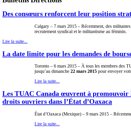
Des consœurs renforcent leur position strat
Calgary – 7 mars 2015 – Récemment, des militantes d
recrutement syndical et le militantisme au féminin.
Lire la suite...
La date limite pour les demandes de bourse
Toronto – 6 mars 2015 – À tous les membres des TUA
jusqu’au dimanche
22 mars 2015
pour envoyer votr
Lire la suite...
Les TUAC Canada œuvrent à promouvoir les d
droits ouvriers dans l’État d’Oaxaca
État d’Oaxaca (Mexique) – 9 mars 2015 – Récemment, 
Lire la suite...