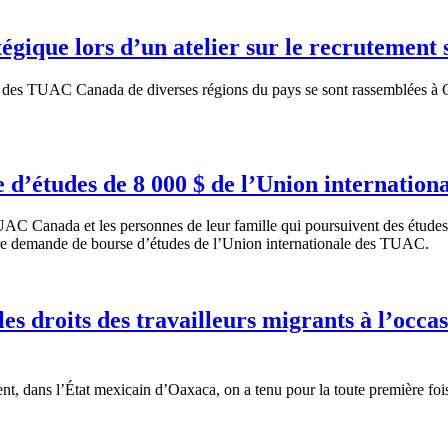
égique lors d’un atelier sur le recrutement 
es TUAC Canada de diverses régions du pays se sont rassemblées à Calg
 d’études de 8 000 $ de l’Union internation
C Canada et les personnes de leur famille qui poursuivent des études 
e demande de bourse d’études de l’Union internationale des TUAC.
roits des travailleurs migrants à l’occasi
dans l’État mexicain d’Oaxaca, on a tenu pour la toute première fois la