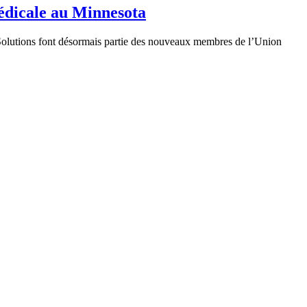
médicale au Minnesota
l Solutions font désormais partie des nouveaux membres de l’Union