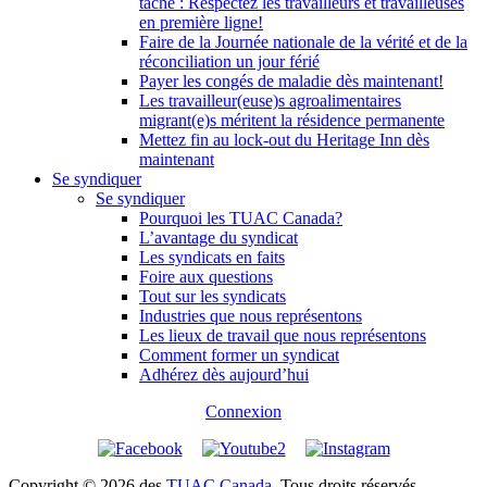
tâche : Respectez les travailleurs et travailleuses
en première ligne!
Faire de la Journée nationale de la vérité et de la
réconciliation un jour férié
Payer les congés de maladie dès maintenant!
Les travailleur(euse)s agroalimentaires
migrant(e)s méritent la résidence permanente
Mettez fin au lock-out du Heritage Inn dès
maintenant
Se syndiquer
Se syndiquer
Pourquoi les TUAC Canada?
L’avantage du syndicat
Les syndicats en faits
Foire aux questions
Tout sur les syndicats
Industries que nous représentons
Les lieux de travail que nous représentons
Comment former un syndicat
Adhérez dès aujourd’hui
Connexion
Copyright © 2026 des
TUAC Canada
. Tous droits réservés.