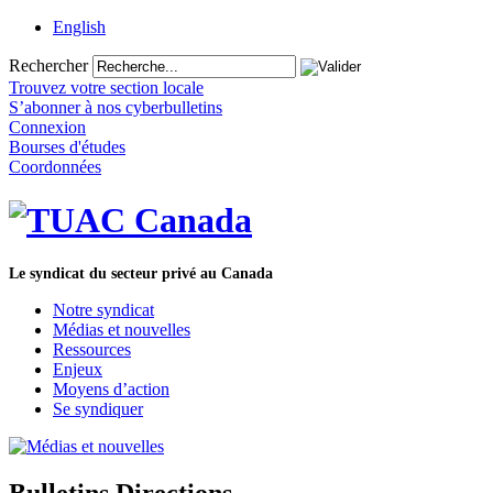
English
Rechercher
Trouvez votre section locale
S’abonner à nos cyberbulletins
Connexion
Bourses d'études
Coordonnées
Le syndicat du secteur privé au Canada
Notre syndicat
Médias et nouvelles
Ressources
Enjeux
Moyens d’action
Se syndiquer
Bulletins Directions