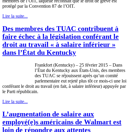
membres de l’OIT, laquelle reconnaît que le droit de grève est
protégé par la Convention 87 de l’OIT.
Lire la suite...
Des membres des TUAC contribuent à
faire échec à la législation conférant le
droit au travail « à salaire inférieur »
dans l’État du Kentucky
Frankfort (Kentucky) – 25 février 2015 – Dans
l’État du Kentucky aux États-Unis, des membres
des TUAC se réjouissent après qu’un comité
parlementaire eut rejeté plus tôt ce mois-ci une loi
conférant le droit au travail (en fait, à salaire inférieur) appuyée par
le Parti républicain.
Lire la suite...
L’augmentation de salaire aux
employé(e)s américains de Walmart est
loin de répondre aux attentes