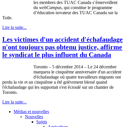
les membres des TUAC Canada s’émerveillent
du
webCampus
, qui constitue le programme
d’éducation novateur des TUAC Canada sur la
Toile.
Lire la suite...
Les victimes d'un accident d'échafaudage
n'ont toujours pas obtenu justice, affirme
le syndicat le plus influent du Canada
Toronto – 5 décembre 2014 – Le 24 décembre
marquera le cinquième anniversaire d'un accident
d'échafaudage où quatre travailleurs migrants ont
perdu la vie et un cinquième a été grièvement blessé quand
l'échafaudage qui les supportait s'est écroulé sur un chantier de
Toronto.
Lire la suite...
Médias et nouvelles
Nouvelles
Sujets
Agriculture