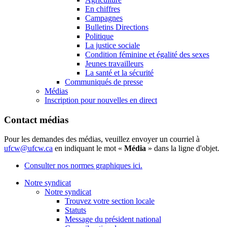
En chiffres
Campagnes
Bulletins Directions
Politique
La justice sociale
Condition féminine et égalité des sexes
Jeunes travailleurs
La santé et la sécurité
Communiqués de presse
Médias
Inscription pour nouvelles en direct
Contact médias
Pour les demandes des médias, veuillez envoyer un courriel à
ufcw@ufcw.ca
en indiquant le mot «
Média
» dans la ligne d'objet.
Consulter nos normes graphiques ici.
Notre syndicat
Notre syndicat
Trouvez votre section locale
Statuts
Message du président national