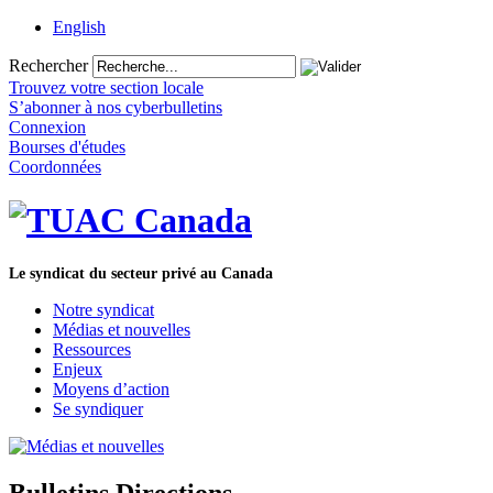
English
Rechercher
Trouvez votre section locale
S’abonner à nos cyberbulletins
Connexion
Bourses d'études
Coordonnées
Le syndicat du secteur privé au Canada
Notre syndicat
Médias et nouvelles
Ressources
Enjeux
Moyens d’action
Se syndiquer
Bulletins Directions