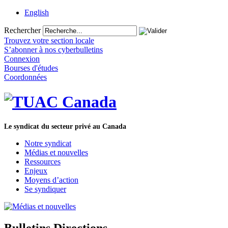
English
Rechercher
Trouvez votre section locale
S’abonner à nos cyberbulletins
Connexion
Bourses d'études
Coordonnées
Le syndicat du secteur privé au Canada
Notre syndicat
Médias et nouvelles
Ressources
Enjeux
Moyens d’action
Se syndiquer
Bulletins Directions