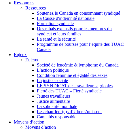
Ressources
Ressources
Soutenez le Canada en consommant syndiqué
La Caisse d'indemnité nationale
Formation syndicale
Des rabais exclusifs pour les membres du
syndicat et leurs families
La santé et la sécurité
Programme de bourses pour l’équité des TUAC
Canada
Enjeux
Enjeux
Société de leucémie & lymphome du Canada
L’action politique
Condition féminine et égalité des sexes
La justice sociale
LE SYNDICAT des travailleurs agricoles
Fierté des TUAC – Fierté syndicale
Jeunes travailleurs
Justice alimentaire
La solidarité mondiale
Les chauffeur(e)s d’Uber s’unissent
Cannabis responsable
Moyens d’action
Moyens d’action