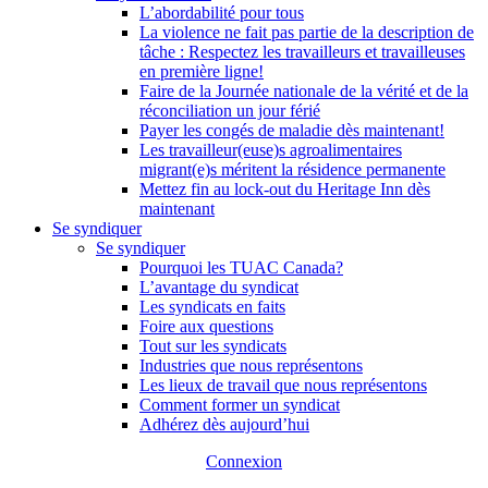
L’abordabilité pour tous
La violence ne fait pas partie de la description de
tâche : Respectez les travailleurs et travailleuses
en première ligne!
Faire de la Journée nationale de la vérité et de la
réconciliation un jour férié
Payer les congés de maladie dès maintenant!
Les travailleur(euse)s agroalimentaires
migrant(e)s méritent la résidence permanente
Mettez fin au lock-out du Heritage Inn dès
maintenant
Se syndiquer
Se syndiquer
Pourquoi les TUAC Canada?
L’avantage du syndicat
Les syndicats en faits
Foire aux questions
Tout sur les syndicats
Industries que nous représentons
Les lieux de travail que nous représentons
Comment former un syndicat
Adhérez dès aujourd’hui
Connexion