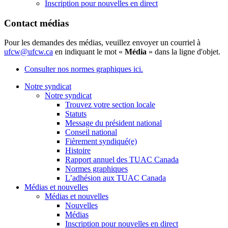
Inscription pour nouvelles en direct
Contact médias
Pour les demandes des médias, veuillez envoyer un courriel à
ufcw@ufcw.ca
en indiquant le mot «
Média
» dans la ligne d'objet.
Consulter nos normes graphiques ici.
Notre syndicat
Notre syndicat
Trouvez votre section locale
Statuts
Message du président national
Conseil national
Fièrement syndiqué(e)
Histoire
Rapport annuel des TUAC Canada
Normes graphiques
L’adhésion aux TUAC Canada
Médias et nouvelles
Médias et nouvelles
Nouvelles
Médias
Inscription pour nouvelles en direct