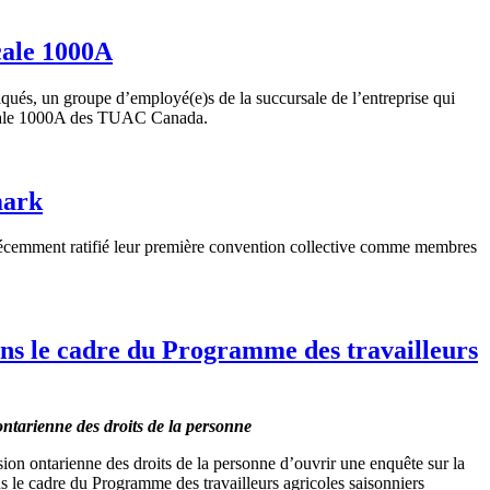
cale 1000A
diqués, un groupe d’employé(e)s de la succursale de l’entreprise qui
locale 1000A des TUAC Canada.
mark
récemment ratifié leur première convention collective comme membres
ns le cadre du Programme des travailleurs
ontarienne des droits de la personne
ion ontarienne des droits de la personne d’ouvrir une enquête sur la
ns le cadre du Programme des travailleurs agricoles saisonniers