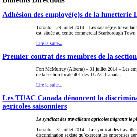
Adhésion des employé(e)s de la lunetterie 
Toronto – 29 juillet 2014 – Les salarié(e)s travailla
est située au centre commercial Scarborough Town 
Lire la suite...
Premier contrat des membres de la sectio
Fort McMurray (Alberta) – 31 juillet 2014 – Les em
de la section locale 401 des TUAC Canada.
Lire la suite...
Les TUAC Canada dénoncent la discriminati
agricoles saisonniers
Le syndicat des travailleurs agricoles migrants le
Toronto – 31 juillet 2014 – Le syndicat des travaill
discrimination sexiste qu’exercent les entreprises ag