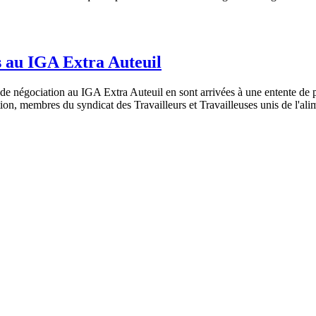
s au IGA Extra Auteuil
le de négociation au IGA Extra Auteuil en sont arrivées à une entente de
tion, membres du syndicat des Travailleurs et Travailleuses unis de l'a