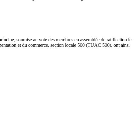
 principe, soumise au vote des membres en assemblée de ratification le
limentation et du commerce, section locale 500 (TUAC 500), ont ainsi