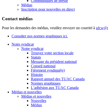
Communiqués de presse
Médias
Inscription pour nouvelles en direct
Contact médias
Pour les demandes des médias, veuillez envoyer un courriel à
ufcw@u
Consulter nos normes graphiques ici.
Notre syndicat
Notre syndicat
Trouvez votre section locale
Statuts
Message du président national
Conseil national
Fièrement syndiqué(e)
Histoire
Rapport annuel des TUAC Canada
Normes graphiques
L’adhésion aux TUAC Canada
Médias et nouvelles
Médias et nouvelles
Nouvelles
Médias