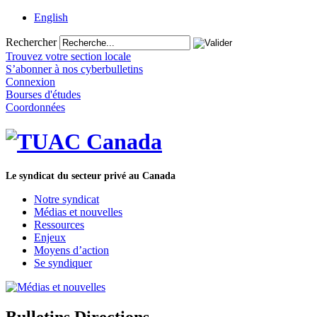
English
Rechercher
Trouvez votre section locale
S’abonner à nos cyberbulletins
Connexion
Bourses d'études
Coordonnées
Le syndicat du secteur privé au Canada
Notre syndicat
Médias et nouvelles
Ressources
Enjeux
Moyens d’action
Se syndiquer
Bulletins Directions