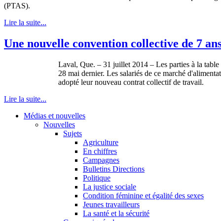
(PTAS).
Lire la suite...
Une nouvelle convention collective de 7 an
Laval, Que. – 31 juillet 2014 – Les parties à la tab
28 mai dernier. Les salariés de ce marché d'alimenta
adopté leur nouveau contrat collectif de travail.
Lire la suite...
Médias et nouvelles
Nouvelles
Sujets
Agriculture
En chiffres
Campagnes
Bulletins Directions
Politique
La justice sociale
Condition féminine et égalité des sexes
Jeunes travailleurs
La santé et la sécurité